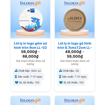
Lót ly in logo gốm sứ
Lót ly in logo gỗ hình
hình tròn 9cm LL-02
tròn 8.7cmx7.2cm LL-
56,000
₫
–
48,000
₫
–
01
68,000
₫
59,000
₫
Giá tham khảo theo số
Giá tham khảo theo số
lượng
lượng
Chất liệu:
Gốm sứ
Chất liệu:
Gỗ
Sản xuất:
7-10 ngày
Sản xuất:
7-10 ngày
SL tối thiểu:
100
SL tối thiểu:
100