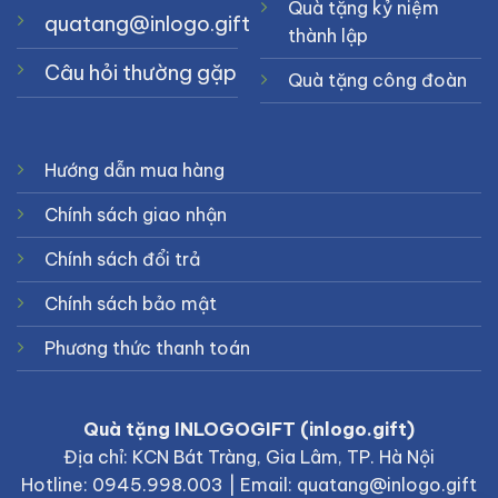
Quà tặng kỷ niệm
quatang@inlogo.gift
thành lập
Câu hỏi thường gặp
Quà tặng công đoàn
Hướng dẫn mua hàng
Chính sách giao nhận
Chính sách đổi trả
Chính sách bảo mật
Phương thức thanh toán
Quà tặng INLOGOGIFT (inlogo.gift)
Địa chỉ: KCN Bát Tràng, Gia Lâm, TP. Hà Nội
Hotline: 0945.998.003 | Email: quatang@inlogo.gift