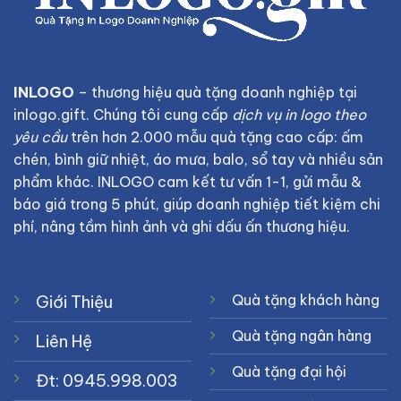
INLOGO
– thương hiệu quà tặng doanh nghiệp tại
inlogo.gift
. Chúng tôi cung cấp
dịch vụ in logo theo
yêu cầu
trên hơn 2.000 mẫu quà tặng cao cấp: ấm
chén, bình giữ nhiệt, áo mưa, balo, sổ tay và nhiều sản
phẩm khác. INLOGO cam kết tư vấn 1-1, gửi mẫu &
báo giá trong 5 phút, giúp doanh nghiệp tiết kiệm chi
phí, nâng tầm hình ảnh và ghi dấu ấn thương hiệu.
Quà tặng khách hàng
Giới Thiệu
Quà tặng ngân hàng
Liên Hệ
Quà tặng đại hội
Đt: 0945.998.003