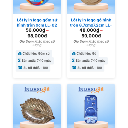
Lót ly in logo gốm sứ
Lót ly in logo gỗ hình
hình tròn 9cm LL-02
tròn 8.7cmx7.2cm LL-
56,000
₫
–
48,000
₫
–
01
68,000
₫
59,000
₫
Giá tham khảo theo số
Giá tham khảo theo số
lượng
lượng
Chất liệu:
Gốm sứ
Chất liệu:
Gỗ
Sản xuất:
7-10 ngày
Sản xuất:
7-10 ngày
SL tối thiểu:
100
SL tối thiểu:
100