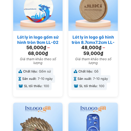
Lót ly in logo gốm sứ
Lót ly in logo gỗ hình
hình tròn 9cm LL-02
tròn 8.7cmx7.2cm LL-
56,000
₫
–
48,000
₫
–
01
68,000
₫
59,000
₫
Giá tham khảo theo số
Giá tham khảo theo số
lượng
lượng
Chất liệu:
Gốm sứ
Chất liệu:
Gỗ
Sản xuất:
7-10 ngày
Sản xuất:
7-10 ngày
SL tối thiểu:
100
SL tối thiểu:
100