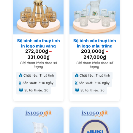
Bộ bình cốc thuỷ tinh
Bộ bình cốc thuỷ tinh
in logo màu vàng
in logo màu trắng
272,000
₫
–
203,000
₫
–
BBL-08
trong suốt BBL-07
331,000
₫
247,000
₫
Giá tham khảo theo số
Giá tham khảo theo số
lượng
lượng
Chất liệu:
Thuỷ tinh
Chất liệu:
Thuỷ tinh
Sản xuất:
7-10 ngày
Sản xuất:
7-10 ngày
SL tối thiểu:
20
SL tối thiểu:
20