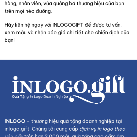
hàng, nhân viên, vừa quảng bá thương hiệu của bạn
trên mọi nẻo đường.
Hãy liên hệ ngay với INLOGOGIFT để được tư vấn,
xem mẫu và nhận báo giá chi tiết cho chiến dịch của
bạn!
INLOGO
– thương hiệu quà tặng doanh nghiệp tại
inlogo.gift
. Chúng tôi cung cấp
dịch vụ in logo theo
yêu cầu
trên hơn 2.000 mẫu quà tặng cao cấp: ấm