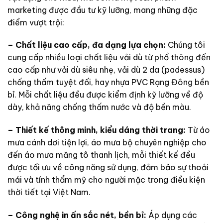
marketing được đầu tư kỹ lưỡng, mang những đặc
điểm vượt trội:
– Chất liệu cao cấp, đa dạng lựa chọn:
Chúng tôi
cung cấp nhiều loại chất liệu vải dù từ phổ thông đến
cao cấp như vải dù siêu nhẹ, vải dù 2 da (padessus)
chống thấm tuyệt đối, hay nhựa PVC Rạng Đông bền
bỉ. Mỗi chất liệu đều được kiểm định kỹ lưỡng về độ
dày, khả năng chống thấm nước và độ bền màu.
– Thiết kế thông minh, kiểu dáng thời trang:
Từ áo
mưa cánh dơi tiện lợi, áo mưa bộ chuyên nghiệp cho
đến áo mưa măng tô thanh lịch, mỗi thiết kế đều
được tối ưu về công năng sử dụng, đảm bảo sự thoải
mái và tính thẩm mỹ cho người mặc trong điều kiện
thời tiết tại Việt Nam.
– Công nghệ in ấn sắc nét, bền bỉ:
Áp dụng các