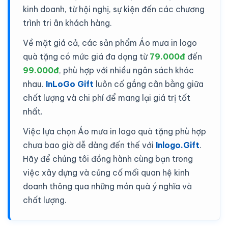
kinh doanh, từ hội nghị, sự kiện đến các chương
trình tri ân khách hàng.
Về mặt giá cả, các sản phẩm Áo mưa in logo
quà tặng có mức giá đa dạng từ
79.000đ
đến
99.000đ
, phù hợp với nhiều ngân sách khác
nhau.
InLoGo Gift
luôn cố gắng cân bằng giữa
chất lượng và chi phí để mang lại giá trị tốt
nhất.
Việc lựa chọn Áo mưa in logo quà tặng phù hợp
chưa bao giờ dễ dàng đến thế với
Inlogo.Gift
.
Hãy để chúng tôi đồng hành cùng bạn trong
việc xây dựng và củng cố mối quan hệ kinh
doanh thông qua những món quà ý nghĩa và
chất lượng.