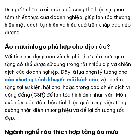
Dù người nhận là ai, món quà cũng thể hiện sự quan
tâm thiết thực của doanh nghiệp, giúp lan tỏa thương
hiệu một cách tự nhiên và hiệu quả trên khắp các nẻo
đường.
Áo mưa inlogo phù hợp cho dịp nào?
Với tính hữu dụng cao và chi phí tối ưu, áo mưa quà
tặng có thể được sử dụng trong rất nhiều dịp và chiến
dịch của doanh nghiệp. Đây là lựa chọn lý tưởng cho
các chương trình khuyến mãi kích cầu
, vật phẩm
tặng tại sự kiện, hội chợ, hoặc trong các chiến dịch vì
cộng đồng (CSR) để lan tỏa hình ảnh nhân văn. Món
quà này luôn đảm bảo tính hiệu quả trong việc tăng
cường nhận diện thương hiệu và để lại ấn tượng tốt
đẹp.
Ngành nghề nào thích hợp tặng áo mưa