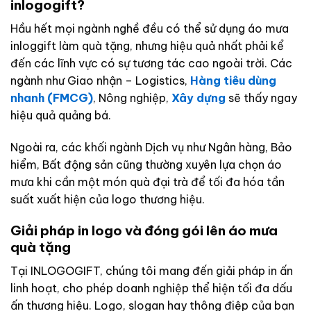
inlogogift?
Hầu hết mọi ngành nghề đều có thể sử dụng áo mưa
inloggift làm quà tặng, nhưng hiệu quả nhất phải kể
đến các lĩnh vực có sự tương tác cao ngoài trời. Các
ngành như Giao nhận – Logistics,
Hàng tiêu dùng
nhanh (FMCG)
, Nông nghiệp,
Xây dựng
sẽ thấy ngay
hiệu quả quảng bá.
Ngoài ra, các khối ngành Dịch vụ như Ngân hàng, Bảo
hiểm, Bất động sản cũng thường xuyên lựa chọn áo
mưa khi cần một món quà đại trà để tối đa hóa tần
suất xuất hiện của logo thương hiệu.
Giải pháp in logo và đóng gói lên áo mưa
quà tặng
Tại INLOGOGIFT, chúng tôi mang đến giải pháp in ấn
linh hoạt, cho phép doanh nghiệp thể hiện tối đa dấu
ấn thương hiệu. Logo, slogan hay thông điệp của bạn