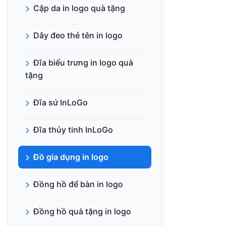
Cặp da in logo quà tặng
Dây đeo thẻ tên in logo
Đĩa biểu trưng in logo quà
tặng
Đĩa sứ InLoGo
Đĩa thủy tinh InLoGo
Đồ gia dụng in logo
Đồng hồ để bàn in logo
Đồng hồ quà tặng in logo