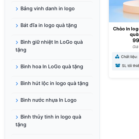
Bảng vinh danh in logo
Bát đĩa in logo quà tặng
Chảo in lo
quà
99
Bình giữ nhiệt In LoGo quà
Giá
tặng
Chất liệu:
SL tối thi
Bình hoa In LoGo quà tặng
Bình hút lộc in logo quà tặng
Bình nước nhựa In Logo
Bình thủy tinh in logo quà
tặng