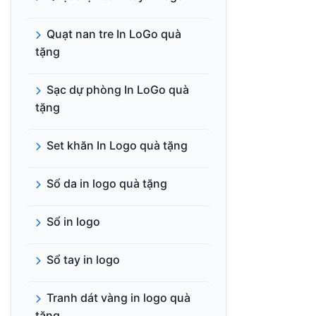
Quạt nan tre In LoGo quà
tặng
Sạc dự phòng In LoGo quà
tặng
Set khăn In Logo quà tặng
Sổ da in logo quà tặng
Sổ in logo
Sổ tay in logo
Tranh dát vàng in logo quà
tặng