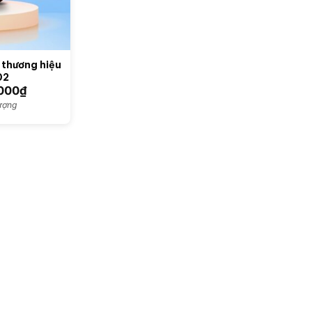
 thương hiệu
02
,000
₫
lượng