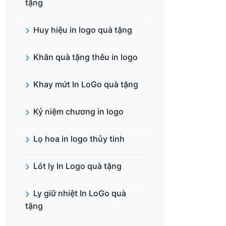
tặng
Huy hiệu in logo quà tặng
Khăn quà tặng thêu in logo
Khay mứt In LoGo quà tặng
Kỷ niệm chương in logo
Lọ hoa in logo thủy tinh
Lót ly In Logo quà tặng
Ly giữ nhiệt In LoGo quà
tặng