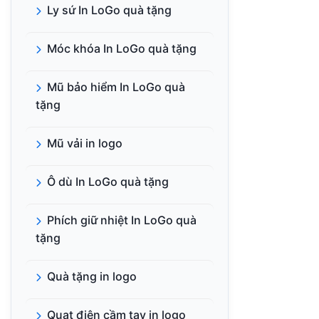
Ly sứ In LoGo quà tặng
Móc khóa In LoGo quà tặng
Mũ bảo hiểm In LoGo quà
tặng
Mũ vải in logo
Ô dù In LoGo quà tặng
Phích giữ nhiệt In LoGo quà
tặng
Quà tặng in logo
Quạt điện cầm tay in logo