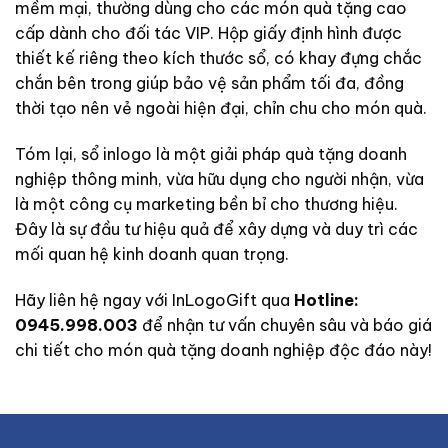
mềm mại, thường dùng cho các món quà tặng cao
cấp dành cho đối tác VIP. Hộp giấy định hình được
thiết kế riêng theo kích thước sổ, có khay đựng chắc
chắn bên trong giúp bảo vệ sản phẩm tối đa, đồng
thời tạo nên vẻ ngoài hiện đại, chỉn chu cho món quà.
Tóm lại, sổ inlogo là một giải pháp quà tặng doanh
nghiệp thông minh, vừa hữu dụng cho người nhận, vừa
là một công cụ marketing bền bỉ cho thương hiệu.
Đây là sự đầu tư hiệu quả để xây dựng và duy trì các
mối quan hệ kinh doanh quan trọng.
Hãy liên hệ ngay với InLogoGift qua
Hotline:
0945.998.003
để nhận tư vấn chuyên sâu và báo giá
chi tiết cho món quà tặng doanh nghiệp độc đáo này!