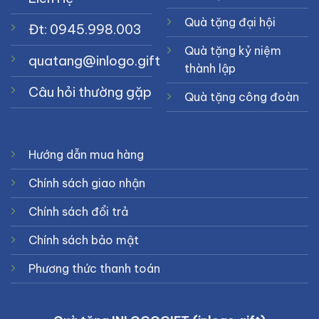
Quà tặng đại hội
Đt: 0945.998.003
Quà tặng kỷ niệm
quatang@inlogo.gift
thành lập
Câu hỏi thường gặp
Quà tặng công đoàn
Hướng dẫn mua hàng
Chính sách giao nhận
Chính sách đổi trả
Chính sách bảo mật
Phương thức thanh toán