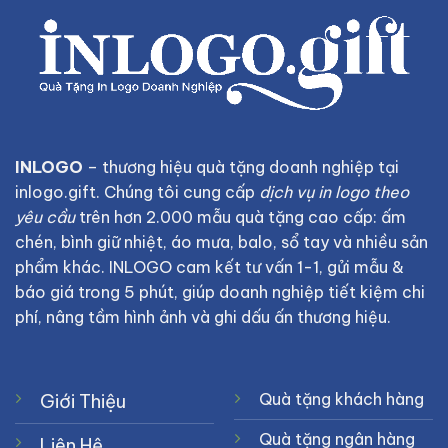
INLOGO
– thương hiệu quà tặng doanh nghiệp tại
inlogo.gift
. Chúng tôi cung cấp
dịch vụ in logo theo
yêu cầu
trên hơn 2.000 mẫu quà tặng cao cấp: ấm
chén, bình giữ nhiệt, áo mưa, balo, sổ tay và nhiều sản
phẩm khác. INLOGO cam kết tư vấn 1-1, gửi mẫu &
báo giá trong 5 phút, giúp doanh nghiệp tiết kiệm chi
phí, nâng tầm hình ảnh và ghi dấu ấn thương hiệu.
Quà tặng khách hàng
Giới Thiệu
Quà tặng ngân hàng
Liên Hệ