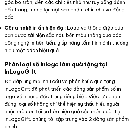
góc bo tròn, đến các chi tiết nhỏ như ruy băng đánh
dấu trang, mang lại một sản phẩm chỉn chu và đẳng
cấp.
Công nghệ in ấn hiện đại:
Logo và thông điệp của
bạn được tái hiện sắc nét, bền màu thông qua các
công nghệ in tiên tiến, giúp nâng tầm hình ảnh thương
hiệu một cách hiệu quả.
Phân loại sổ inlogo làm quà tặng tại
InLogoGift
Để đáp ứng mọi nhu cầu và phân khúc quà tặng,
InLogoGift đã phát triển các dòng sản phẩm sổ in
logo với những đặc trưng riêng biệt. Việc lựa chọn
đúng loại sổ không chỉ thể hiện sự thấu hiểu người
nhận mà còn tối ưu hóa hiệu quả của món quà. Tại
InLogoGift, chúng tôi tập trung vào 2 dòng sản phẩm
chính: