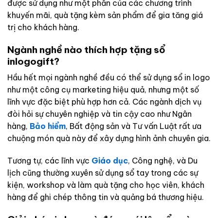
được sử dụng như một phần của các chương trình
khuyến mãi, quà tặng kèm sản phẩm để gia tăng giá
trị cho khách hàng.
Ngành nghề nào thích hợp tặng sổ
inlogogift?
Hầu hết mọi ngành nghề đều có thể sử dụng sổ in logo
như một công cụ marketing hiệu quả, nhưng một số
lĩnh vực đặc biệt phù hợp hơn cả. Các ngành dịch vụ
đòi hỏi sự chuyên nghiệp và tin cậy cao như Ngân
hàng,
Bảo hiểm
, Bất động sản và Tư vấn Luật rất ưa
chuộng món quà này để xây dựng hình ảnh chuyên gia.
Tương tự, các lĩnh vực
Giáo dục
, Công nghệ, và Du
lịch cũng thường xuyên sử dụng sổ tay trong các sự
kiện, workshop và làm quà tặng cho học viên, khách
hàng để ghi chép thông tin và quảng bá thương hiệu.