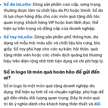
Sổ da InLoGo
: Dòng sản phẩm cao cấp, sang trọng,
thường được làm từ chất liệu da PU hoặc Simili. Sổ da
là lựa chọn hàng đầu cho các món quà tặng đối tác
quan trọng, khách hàng VIP hoặc ban lãnh đạo, thể
hiện sự trân trọng và đẳng cấp của doanh nghiệp.
Sổ tay InLoGo
: Dòng sản phẩm phổ thông hơn, đa
dạng về mẫu mã, màu sắc và chất liệu bìa cứng, bìa
giấy. Sổ tay phù hợp cho các sự kiện, hội thảo, quà
tặng nhân viên hoặc các chiến dịch quảng bá thương
hiệu trên diện rộng nhờ tính tiện dụng và chi phí hợp lý.
Sổ in logo là món quà hoàn hảo để gửi đến
ai?
Sổ in logo là một món quà tặng doanh nghiệp đa
dụng, thể hiện sự tinh tế và chuyên nghiệp, phù hợp để
gửi đến nhiều đối tượng quan trọng. Đây là món quà
tri ân ý nghĩa dành cho khách hàng thân thiết và
đối