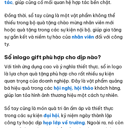
tác
, giúp củng cố mối quan hệ hợp tác bền chặt.
Đồng thời, sổ tay cũng là một vật phẩm không thể
thiếu trong bộ quà tặng chào mừng nhân viên mới
hoặc quà tặng trong các sự kiện nội bộ, giúp gia tăng
sự gắn kết và niềm tự hào của
nhân viên
đối với công
ty.
Sổ inlogo gift phù hợp cho dịp nào?
Với tính ứng dụng cao và ý nghĩa thiết thực, sổ in logo
là lựa chọn quà tặng phù hợp cho rất nhiều sự kiện
quan trọng của doanh nghiệp. Đây là vật phẩm quảng
bá hiệu quả trong các
hội nghị, hội thảo
khách hàng,
giúp lan tỏa hình ảnh thương hiệu một cách tự nhiên.
Sổ tay cũng là món quà tri ân ấm áp và thiết thực
trong các sự kiện
đại hội
, kỷ niệm ngày thành lập
công ty hoặc dịp
họp lớp về trường
. Ngoài ra, nó còn