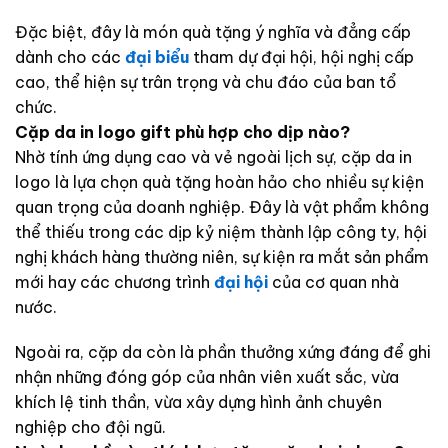
Đặc biệt, đây là món quà tặng ý nghĩa và đẳng cấp
dành cho các
đại biểu
tham dự đại hội, hội nghị cấp
cao, thể hiện sự trân trọng và chu đáo của ban tổ
chức.
Cặp da in logo gift phù hợp cho dịp nào?
Nhờ tính ứng dụng cao và vẻ ngoài lịch sự, cặp da in
logo là lựa chọn quà tặng hoàn hảo cho nhiều sự kiện
quan trọng của doanh nghiệp. Đây là vật phẩm không
thể thiếu trong các dịp kỷ niệm thành lập công ty, hội
nghị khách hàng thường niên, sự kiện ra mắt sản phẩm
mới hay các chương trình
đại hội
của cơ quan nhà
nước.
Ngoài ra, cặp da còn là phần thưởng xứng đáng để ghi
nhận những đóng góp của nhân viên xuất sắc, vừa
khích lệ tinh thần, vừa xây dựng hình ảnh chuyên
nghiệp cho đội ngũ.