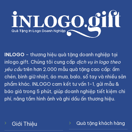
INLOGO
– thương hiệu quà tặng doanh nghiệp tại
inlogo.gift
. Chúng tôi cung cấp
dịch vụ in logo theo
yêu cầu
trên hơn 2.000 mẫu quà tặng cao cấp: ấm
chén, bình giữ nhiệt, áo mưa, balo, sổ tay và nhiều sản
phẩm khác. INLOGO cam kết tư vấn 1-1, gửi mẫu &
báo giá trong 5 phút, giúp doanh nghiệp tiết kiệm chi
phí, nâng tầm hình ảnh và ghi dấu ấn thương hiệu.
Quà tặng khách hàng
Giới Thiệu