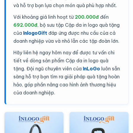
và hỗ trợ bạn lựa chọn món quà phù hợp nhất.
Với khoảng giá linh hoạt từ
200.000đ
đến
692.000đ
, bộ sưu tập Cặp da in logo quà tặng
của
InlogoGift
đáp ứng được nhu cầu của cả
doanh nghiệp vừa và nhỏ lẫn các tập đoàn lớn.
Hãy liên hệ ngay hôm nay để được tư vấn chi
tiết về dòng sản phẩm Cặp da in logo quà
tặng. Đội ngũ chuyên viên của
InLoGo
luôn sẵn
sàng hỗ trợ bạn tìm ra giải pháp quà tặng hoàn
hảo, góp phần nâng cao hình ảnh thương hiệu
của doanh nghiệp.