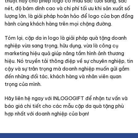
thuật này cho phép logo có màu sắc tươi sáng, sắc
nét, độ bám dính cao và chi phí tối ưu khi sản xuất số
lượng lớn, là giải pháp hoàn hảo để logo của bạn đồng
hành cùng khách hàng trên mọi chặng đường.
Tóm lại, cặp da in logo là giải pháp quà tặng doanh
nghiệp vừa sang trọng, hữu dụng, vừa là công cụ
marketing hiệu quả giúp nâng tầm hình ảnh thương
hiệu. Nó truyền tải thông điệp về sự chuyên nghiệp, tin
cậy và sự trân trọng mà doanh nghiệp muốn gửi gắm
đến những đối tác, khách hàng và nhân viên quan
trọng của mình.
Hãy liên hệ ngay với INLOGOGIFT để nhận tư vấn và
báo giá chi tiết cho các mẫu cặp da quà tặng phù
hợp nhất với doanh nghiệp của bạn!