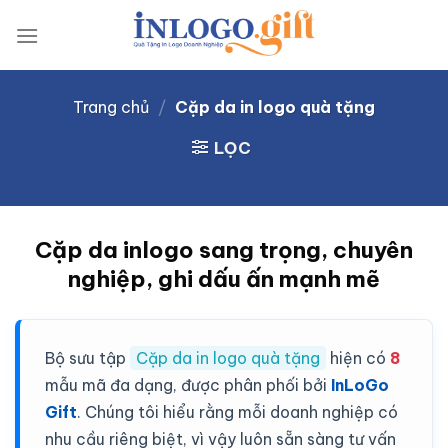
Skip
to
content
Trang chủ
/
Cặp da in logo quà tặng
LỌC
Cặp da inlogo sang trọng, chuyên
nghiệp, ghi dấu ấn mạnh mẽ
Bộ sưu tập
Cặp da in logo quà tặng
hiện có
8
mẫu mã đa dạng, được phân phối bởi
InLoGo
Gift
. Chúng tôi hiểu rằng mỗi doanh nghiệp có
nhu cầu riêng biệt, vì vậy luôn sẵn sàng tư vấn