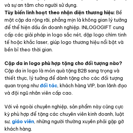
và sự an tâm cho người sử dụng.
Tùy biến linh hoạt theo nhận diện thương hiệu:
Bề
mặt cặp da rộng rãi, phẳng mịn là không gian lý tưởng
để thể hiện dấu ấn doanh nghiệp. INLOGOGIFT cung
cấp các giải pháp in logo sắc nét, dập logo chìm tinh
tế hoặc khắc laser, giúp logo thương hiệu nổi bật và
bền bỉ theo thời gian.
Cặp da in logo phù hợp tặng cho đối tượng nào?
Cặp da in logo là món quà tặng B2B sang trọng và
thiết thực, lý tưởng để dành tặng cho các đối tượng
quan trọng như
đối tác
, khách hàng VIP, ban lãnh đạo
và đội ngũ nhân viên cấp cao.
Với vẻ ngoài chuyên nghiệp, sản phẩm này cũng cực
kỳ phù hợp để tặng các chuyên viên kinh doanh, luật
sư,
giáo viên
, những người thường xuyên phải gặp gỡ
khách hàng.