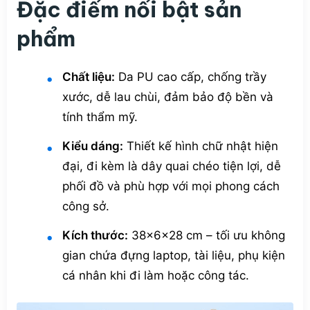
Đặc điểm nổi bật sản
phẩm
Chất liệu:
Da PU cao cấp, chống trầy
xước, dễ lau chùi, đảm bảo độ bền và
tính thẩm mỹ.
Kiểu dáng:
Thiết kế hình chữ nhật hiện
đại, đi kèm là dây quai chéo tiện lợi, dễ
phối đồ và phù hợp với mọi phong cách
công sở.
Kích thước:
38x6x28 cm – tối ưu không
gian chứa đựng laptop, tài liệu, phụ kiện
cá nhân khi đi làm hoặc công tác.