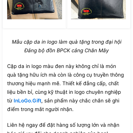
Mẫu cặp da in logo làm quà tặng trong đại hội
Đảng bộ đồn BPCK cảng Chân Mây
Cặp da in logo màu đen này không chỉ là món
quà tặng hữu ích mà còn là công cụ truyền thông
thương hiệu mạnh mẽ. Thiết kế đẳng cấp, chất
liệu bền bỉ, cùng kỹ thuật in logo chuyên nghiệp
từ
InLoGo.Gift
, sản phẩm này chắc chắn sẽ ghi
điểm trong mắt người nhận.
Liên hệ ngay để đặt hàng số lượng lớn và nhận