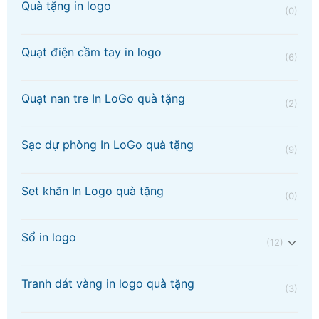
Quà tặng in logo
(0)
Quạt điện cầm tay in logo
(6)
Quạt nan tre In LoGo quà tặng
(2)
Sạc dự phòng In LoGo quà tặng
(9)
Set khăn In Logo quà tặng
(0)
Sổ in logo
(12)
Tranh dát vàng in logo quà tặng
(3)