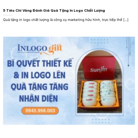
5 Tiêu Chí Vàng Đánh Giá Quà Tặng In Logo Chất Lượng
Quà tặng in logo chất lượng là công cụ marketing hữu hình, trực tiếp thể [...]