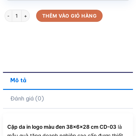
Cặp da in logo màu đen 38x6x28 cm CD-03 số lượng
THÊM VÀO GIỎ HÀNG
Mô tả
Đánh giá (0)
Cặp da in logo màu đen 38x6x28 cm CD-03
là
mẫu quà tặng doanh nghiệp cao cấp được thiết