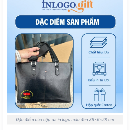
Đặc điểm của cặp da in logo màu đen 38x6x28 cm