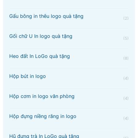
Gấu bông in thêu logo quà tặng
(2)
Gối chữ U In logo quà tặng
(5)
Heo đất In LoGo quà tặng
(8)
Hộp bút in logo
(4)
Hộp cơm in logo văn phòng
(4)
Hộp đựng niềng răng in logo
(4)
Hũ đựng trà In LoGo quà tặng