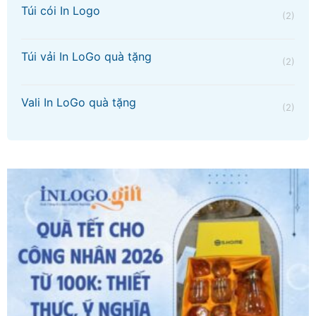
Túi cói In Logo
(2)
Túi vải In LoGo quà tặng
(2)
Vali In LoGo quà tặng
(2)