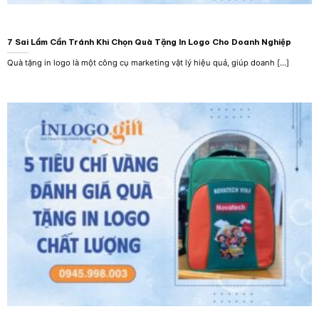
7 Sai Lầm Cần Tránh Khi Chọn Quà Tặng In Logo Cho Doanh Nghiệp
Quà tặng in logo là một công cụ marketing vật lý hiệu quả, giúp doanh [...]