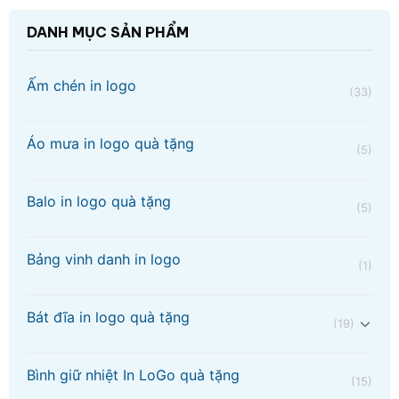
DANH MỤC SẢN PHẨM
Ấm chén in logo
(33)
Áo mưa in logo quà tặng
(5)
Balo in logo quà tặng
(5)
Bảng vinh danh in logo
(1)
Bát đĩa in logo quà tặng
(19)
Bình giữ nhiệt In LoGo quà tặng
(15)