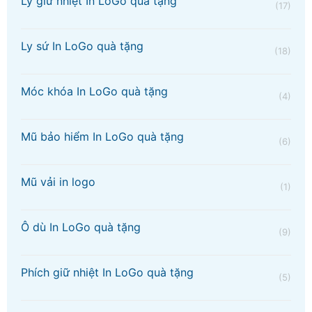
Ly giữ nhiệt In LoGo quà tặng
(17)
Ly sứ In LoGo quà tặng
(18)
Móc khóa In LoGo quà tặng
(4)
Mũ bảo hiểm In LoGo quà tặng
(6)
Mũ vải in logo
(1)
Ô dù In LoGo quà tặng
(9)
Phích giữ nhiệt In LoGo quà tặng
(5)