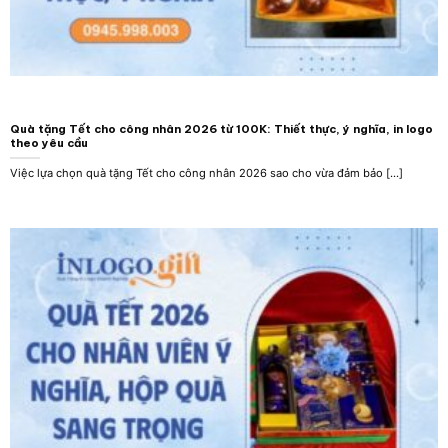
Quà tặng Tết cho công nhân 2026 từ 100K: Thiết thực, ý nghĩa, in logo
theo yêu cầu
Việc lựa chọn quà tặng Tết cho công nhân 2026 sao cho vừa đảm bảo [...]