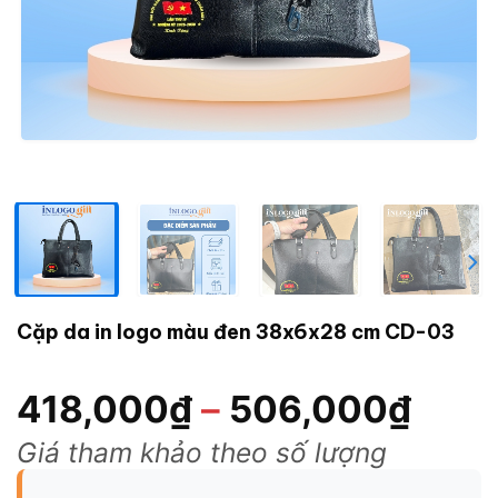
Cặp da in logo màu đen 38x6x28 cm CD-03
418,000
₫
–
506,000
₫
Giá tham khảo theo số lượng