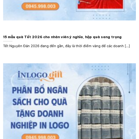
15 mẫu quà Tết 2026 cho nhân viên ý nghĩa, hộp quà sang trọng
Tết Nguyên Đán 2026 đang đến gần, đây là thời điểm vàng để các doanh [...]