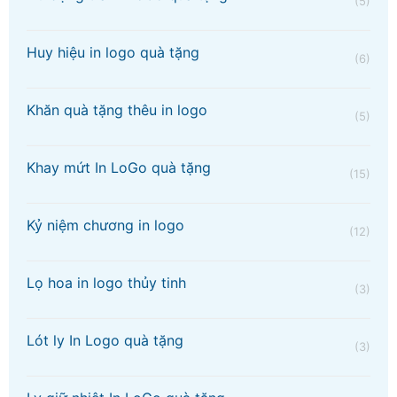
(5)
Huy hiệu in logo quà tặng
(6)
Khăn quà tặng thêu in logo
(5)
Khay mứt In LoGo quà tặng
(15)
Kỷ niệm chương in logo
(12)
Lọ hoa in logo thủy tinh
(3)
Lót ly In Logo quà tặng
(3)