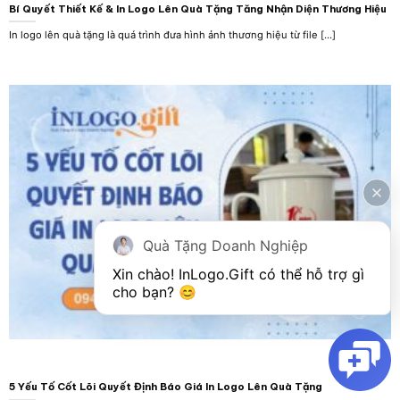
Bí Quyết Thiết Kế & In Logo Lên Quà Tặng Tăng Nhận Diện Thương Hiệu
In logo lên quà tặng là quá trình đưa hình ảnh thương hiệu từ file [...]
Quà Tặng Doanh Nghiệp
Xin chào! 
InLogo.Gift
 có thể hỗ trợ gì 
cho bạn? 😊
5 Yếu Tố Cốt Lõi Quyết Định Báo Giá In Logo Lên Quà Tặng