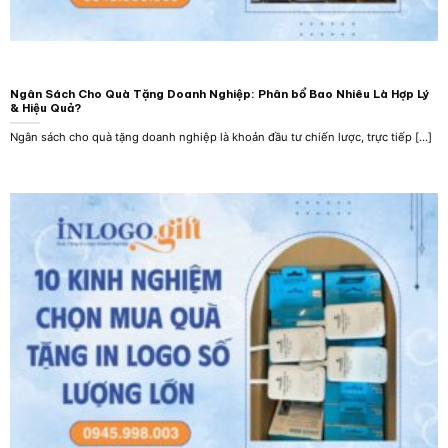
Ngân Sách Cho Quà Tặng Doanh Nghiệp: Phân bổ Bao Nhiêu Là Hợp Lý
& Hiệu Quả?
Ngân sách cho quà tặng doanh nghiệp là khoản đầu tư chiến lược, trực tiếp [...]