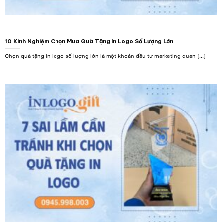
10 Kinh Nghiệm Chọn Mua Quà Tặng In Logo Số Lượng Lớn
Chọn quà tặng in logo số lượng lớn là một khoản đầu tư marketing quan [...]