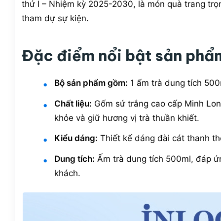
thứ I – Nhiệm kỳ 2025-2030, là món quà trang trọ
tham dự sự kiện.
Đặc điểm nổi bật sản phẩ
Bộ sản phẩm gồm:
1 ấm trà dung tích 500
Chất liệu:
Gốm sứ trắng cao cấp Minh Long
khỏe và giữ hương vị trà thuần khiết.
Kiểu dáng:
Thiết kế dáng đài cát thanh th
Dung tích:
Ấm trà dung tích 500ml, đáp ứn
khách.