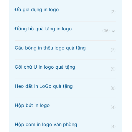
Đồ gia dụng in logo
(2)
Đồng hồ quà tặng in logo
(36)
Gấu bông in thêu logo quà tặng
(2)
Gối chữ U In logo quà tặng
(5)
Heo đất In LoGo quà tặng
(8)
Hộp bút in logo
(4)
Hộp cơm in logo văn phòng
(4)