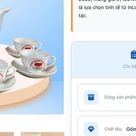
là lựa chọn tinh tế từ In
tác.
Chi ti
Dòng sản phẩm
Gốm
Chất liệu