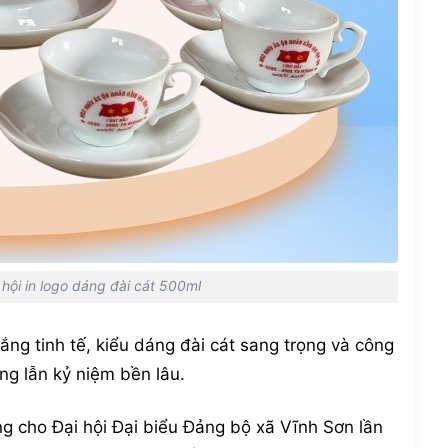
hội in logo dáng đài cát 500ml
rắng tinh tế, kiểu dáng đài cát sang trọng và công
ng lẫn kỷ niệm bền lâu.
ng cho Đại hội Đại biểu Đảng bộ xã Vĩnh Sơn lần