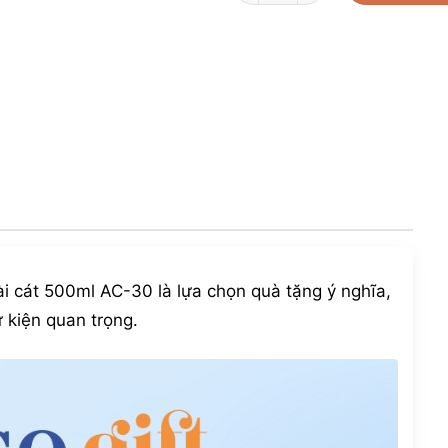
ài cát 500ml AC-30 là lựa chọn quà tặng ý nghĩa,
ự kiện quan trọng.