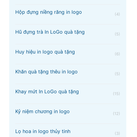
Hộp đựng niềng răng in logo
(4)
Hũ đựng trà In LoGo quà tặng
(5)
Huy hiệu in logo quà tặng
(6)
Khăn quà tặng thêu in logo
(5)
Khay mứt In LoGo quà tặng
(15)
Kỷ niệm chương in logo
(12)
Lọ hoa in logo thủy tinh
(3)