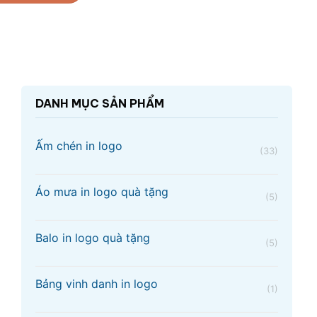
DANH MỤC SẢN PHẨM
Ấm chén in logo
(33)
Áo mưa in logo quà tặng
(5)
Balo in logo quà tặng
(5)
Bảng vinh danh in logo
(1)