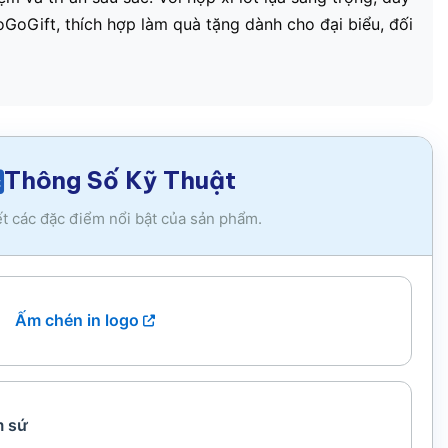
LoGoGift, thích hợp làm quà tặng dành cho đại biểu, đối
Thông Số Kỹ Thuật
ết các đặc điểm nổi bật của sản phẩm.
Ấm chén in logo
 sứ