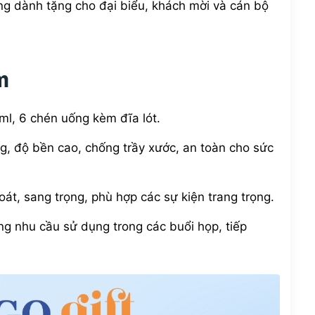
ng dành tặng cho đại biểu, khách mời và cán bộ
m
ml, 6 chén uống kèm đĩa lót.
, độ bền cao, chống trầy xước, an toàn cho sức
oát, sang trọng, phù hợp các sự kiện trang trọng.
g nhu cầu sử dụng trong các buổi họp, tiếp