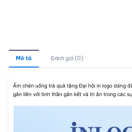
Mô tả
Đánh giá (0)
Ấm chén uống trà quà tặng Đại hội in logo dáng đ
gắn liền với tinh thần gắn kết và tri ân trong các s