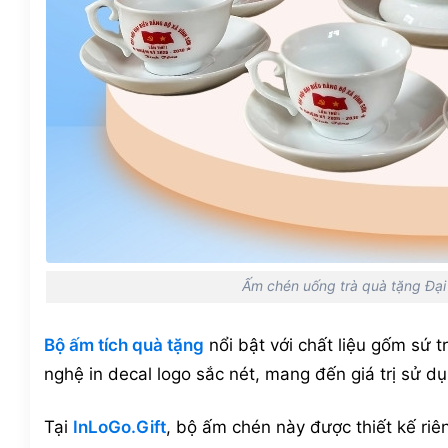
Ấm chén uống trà quà tặng Đại 
Bộ ấm tích quà tặng
nổi bật với chất liệu gốm sứ t
nghệ in decal logo sắc nét, mang đến giá trị sử dụ
Tại
InLoGo.Gift
, bộ ấm chén này được thiết kế riê