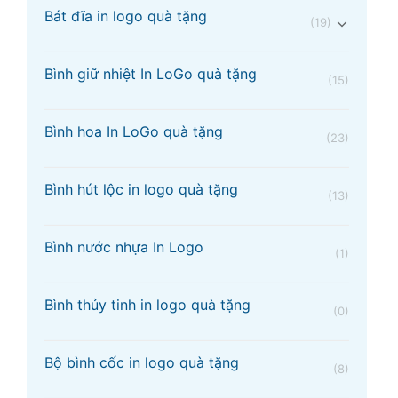
Bát đĩa in logo quà tặng
(19)
Bình giữ nhiệt In LoGo quà tặng
(15)
Bình hoa In LoGo quà tặng
(23)
Bình hút lộc in logo quà tặng
(13)
Bình nước nhựa In Logo
(1)
Bình thủy tinh in logo quà tặng
(0)
Bộ bình cốc in logo quà tặng
(8)