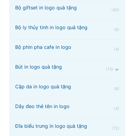
Bộ giftset in logo quà tặng
(40)
Bộ ly thủy tinh in logo quà tặng
(8)
Bộ phin pha cafe in logo
(4)
Bút in logo quà tặng
(13)
Cặp da in logo quà tặng
(8)
Dây đeo thẻ tên in logo
(4)
Đĩa biểu trưng in logo quà tặng
(12)