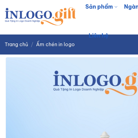
Skip
Sản phẩm
Ngàn
to
content
Liên hệ
Trang chủ
/
Ấm chén in logo