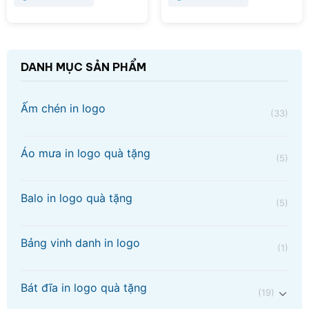
DANH MỤC SẢN PHẨM
Ấm chén in logo
(33)
Áo mưa in logo quà tặng
(5)
Balo in logo quà tặng
(5)
Bảng vinh danh in logo
(1)
Bát đĩa in logo quà tặng
(19)