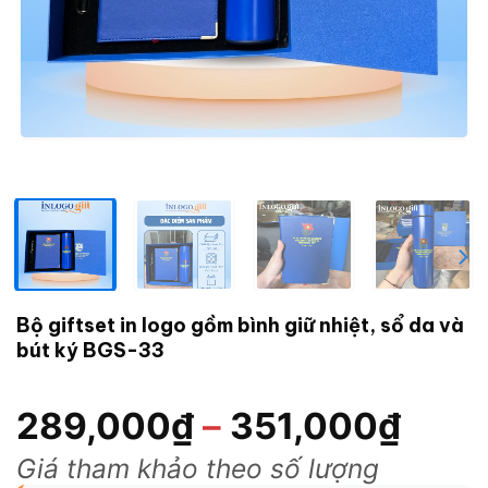
Bộ giftset in logo gồm bình giữ nhiệt, sổ da và
bút ký BGS-33
289,000
₫
–
351,000
₫
Giá tham khảo theo số lượng