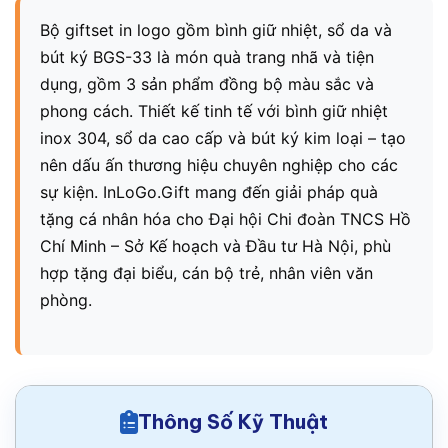
Bộ giftset in logo gồm bình giữ nhiệt, sổ da và
bút ký BGS-33 là món quà trang nhã và tiện
dụng, gồm 3 sản phẩm đồng bộ màu sắc và
phong cách. Thiết kế tinh tế với bình giữ nhiệt
inox 304, sổ da cao cấp và bút ký kim loại – tạo
nên dấu ấn thương hiệu chuyên nghiệp cho các
sự kiện. InLoGo.Gift mang đến giải pháp quà
tặng cá nhân hóa cho Đại hội Chi đoàn TNCS Hồ
Chí Minh – Sở Kế hoạch và Đầu tư Hà Nội, phù
hợp tặng đại biểu, cán bộ trẻ, nhân viên văn
phòng.
Thông Số Kỹ Thuật