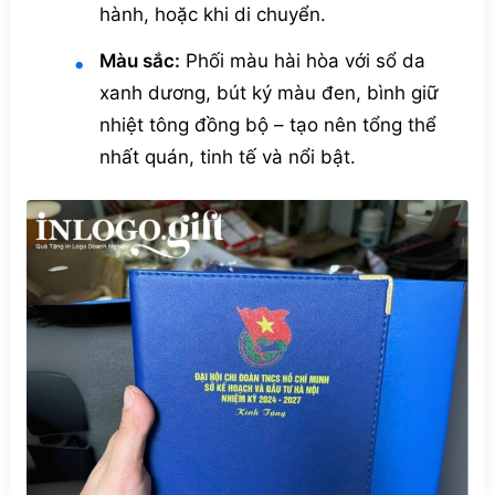
hành, hoặc khi di chuyển.
Màu sắc:
Phối màu hài hòa với sổ da
xanh dương, bút ký màu đen, bình giữ
nhiệt tông đồng bộ – tạo nên tổng thể
nhất quán, tinh tế và nổi bật.