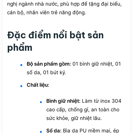
nghị ngành nhà nước, phù hợp để tặng đại biểu,
cán bộ, nhân viên trẻ năng động.
Đặc điểm nổi bật sản
phẩm
Bộ sản phẩm gồm:
01 bình giữ nhiệt, 01
sổ da, 01 bút ký.
Chất liệu:
Bình giữ nhiệt:
Làm từ inox 304
cao cấp, chống gỉ, an toàn cho
sức khỏe, giữ nhiệt lâu.
Sổ da:
Bìa da PU mềm mại, ép