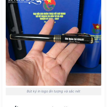
Bút ký in logo ấn tượng và sắc nét