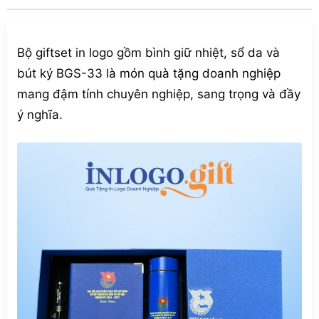
Bộ giftset in logo gồm bình giữ nhiệt, sổ da và
bút ký BGS-33 là món quà tặng doanh nghiệp
mang đậm tính chuyên nghiệp, sang trọng và đầy
ý nghĩa.