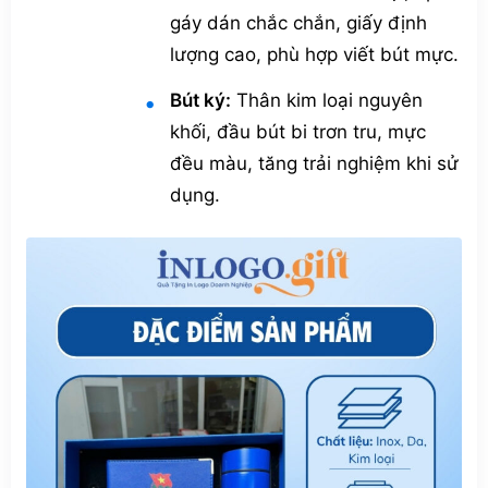
gáy dán chắc chắn, giấy định
lượng cao, phù hợp viết bút mực.
Bút ký:
Thân kim loại nguyên
khối, đầu bút bi trơn tru, mực
đều màu, tăng trải nghiệm khi sử
dụng.