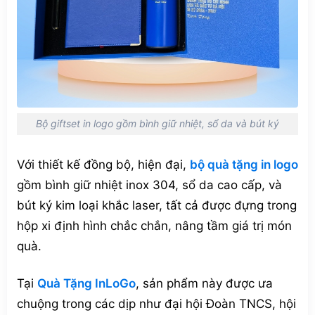
Bộ giftset in logo gồm bình giữ nhiệt, sổ da và bút ký
Với thiết kế đồng bộ, hiện đại,
bộ quà tặng in logo
gồm bình giữ nhiệt inox 304, sổ da cao cấp, và
bút ký kim loại khắc laser, tất cả được đựng trong
hộp xi định hình chắc chắn, nâng tầm giá trị món
quà.
Tại
Quà Tặng InLoGo
, sản phẩm này được ưa
chuộng trong các dịp như đại hội Đoàn TNCS, hội