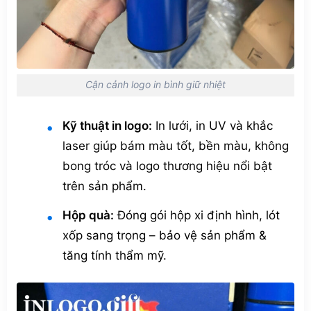
Cận cảnh logo in bình giữ nhiệt
Kỹ thuật in logo:
In lưới, in UV và khắc
laser giúp bám màu tốt, bền màu, không
bong tróc và logo thương hiệu nổi bật
trên sản phẩm.
Hộp quà:
Đóng gói hộp xi định hình, lót
xốp sang trọng – bảo vệ sản phẩm &
tăng tính thẩm mỹ.