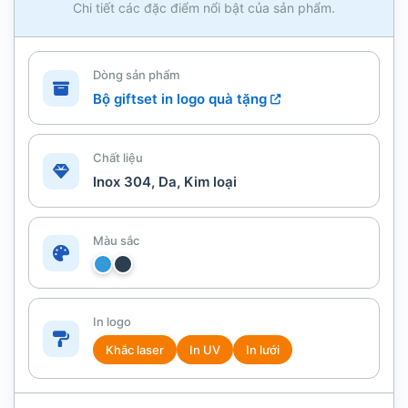
Chi tiết các đặc điểm nổi bật của sản phẩm.
Dòng sản phẩm
Bộ giftset in logo quà tặng
Chất liệu
Inox 304, Da, Kim loại
Màu sắc
In logo
Khắc laser
In UV
In lưới