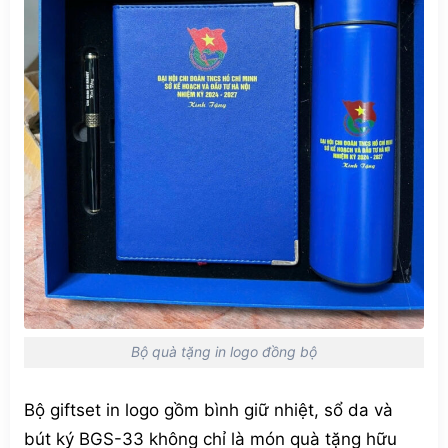
Bộ quà tặng in logo đồng bộ
Bộ giftset in logo gồm bình giữ nhiệt, sổ da và
bút ký BGS-33 không chỉ là món quà tặng hữu