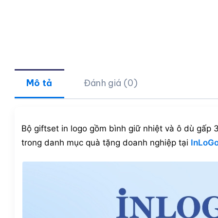
Mô tả
Đánh giá (0)
Bộ giftset in logo gồm bình giữ nhiệt và ô dù gấp 
trong danh mục quà tặng doanh nghiệp tại
InLoG