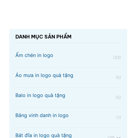
DANH MỤC SẢN PHẨM
Ấm chén in logo
(33)
Áo mưa in logo quà tặng
(5)
Balo in logo quà tặng
(5)
Bảng vinh danh in logo
(1)
Bát đĩa in logo quà tặng
(19)