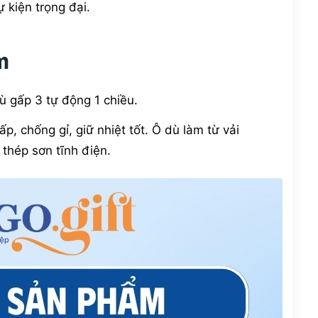
 kiện trọng đại.
m
dù gấp 3 tự động 1 chiều.
p, chống gỉ, giữ nhiệt tốt. Ô dù làm từ vải
thép sơn tĩnh điện.