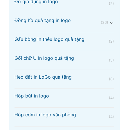
Đồ gia dụng in logo
(2)
Đồng hồ quà tặng in logo
(36)
Gấu bông in thêu logo quà tặng
(2)
Gối chữ U In logo quà tặng
(5)
Heo đất In LoGo quà tặng
(8)
Hộp bút in logo
(4)
Hộp cơm in logo văn phòng
(4)