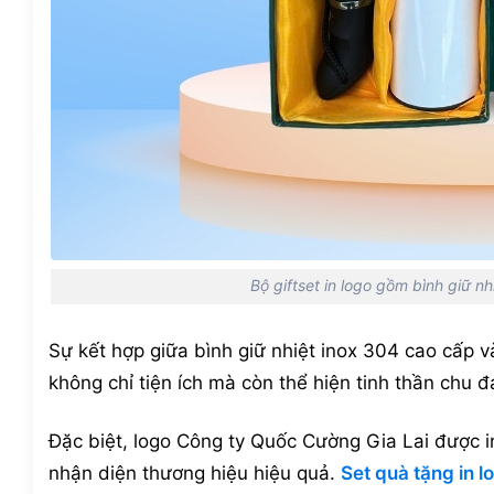
Bộ giftset in logo gồm bình giữ n
Sự kết hợp giữa bình giữ nhiệt inox 304 cao cấp 
không chỉ tiện ích mà còn thể hiện tinh thần chu 
Đặc biệt, logo Công ty Quốc Cường Gia Lai được i
nhận diện thương hiệu hiệu quả.
Set quà tặng in l