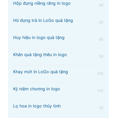
Hộp đựng niềng răng in logo
(4)
Hũ đựng trà In LoGo quà tặng
(5)
Huy hiệu in logo quà tặng
(6)
Khăn quà tặng thêu in logo
(5)
Khay mứt In LoGo quà tặng
(15)
Kỷ niệm chương in logo
(12)
Lọ hoa in logo thủy tinh
(3)