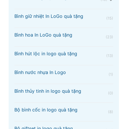
Bình giữ nhiệt In LoGo quà tặng
(15)
Bình hoa In LoGo quà tặng
(23)
Bình hút lộc in logo quà tặng
(13)
Bình nước nhựa In Logo
(1)
Bình thủy tinh in logo quà tặng
(0)
Bộ bình cốc in logo quà tặng
(8)
Bộ giftset in logo quà tặng