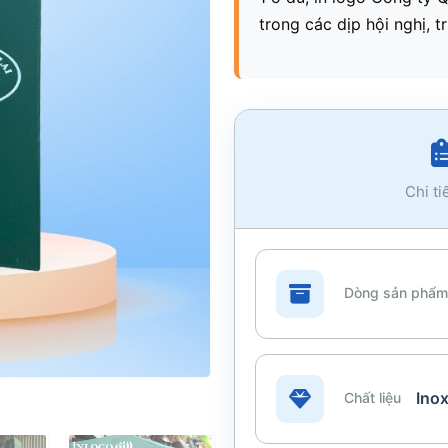
trong các dịp hội nghị, t
Chi ti
Dòng sản phẩm
Inox
Chất liệu