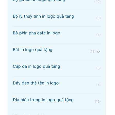
(40)
Bộ ly thủy tinh in logo quà tặng
(8)
Bộ phin pha cafe in logo
(4)
Bút in logo quà tặng
(13)
Cặp da in logo quà tặng
(8)
Dây đeo thẻ tên in logo
(4)
Đĩa biểu trưng in logo quà tặng
(12)