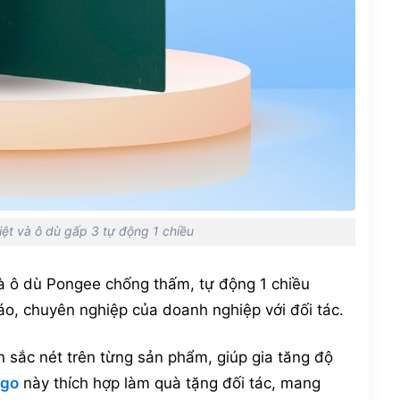
hiệt và ô dù gấp 3 tự động 1 chiều
và ô dù Pongee chống thấm, tự động 1 chiều
đáo, chuyên nghiệp của doanh nghiệp với đối tác.
n sắc nét trên từng sản phẩm, giúp gia tăng độ
ogo
này thích hợp làm quà tặng đối tác, mang