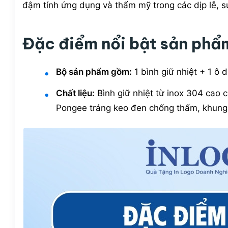
đậm tính ứng dụng và thẩm mỹ trong các dịp lễ, sự
Đặc điểm nổi bật sản phẩ
Bộ sản phẩm gồm:
1 bình giữ nhiệt + 1 ô 
Chất liệu:
Bình giữ nhiệt từ inox 304 cao cấ
Pongee tráng keo đen chống thấm, khung 