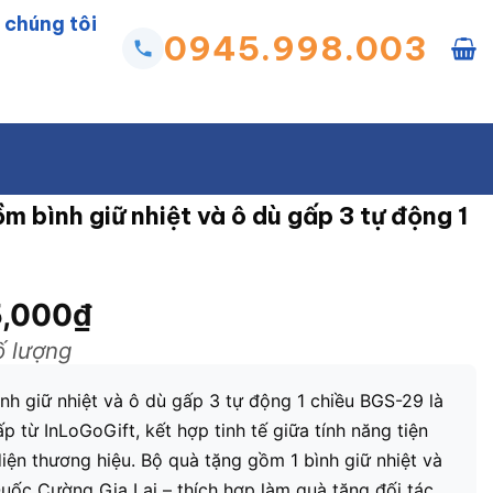
 chúng tôi
0945.998.003
ồm bình giữ nhiệt và ô dù gấp 3 tự động 1
,000
₫
ố lượng
ình giữ nhiệt và ô dù gấp 3 tự động 1 chiều BGS-29 là
p từ InLoGoGift, kết hợp tinh tế giữa tính năng tiện
ện thương hiệu. Bộ quà tặng gồm 1 bình giữ nhiệt và
Quốc Cường Gia Lai – thích hợp làm quà tặng đối tác