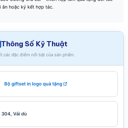
ri ân hoặc ký kết hợp tác.
Thông Số Kỹ Thuật
ết các đặc điểm nổi bật của sản phẩm.
Bộ giftset in logo quà tặng
 304, Vải dù