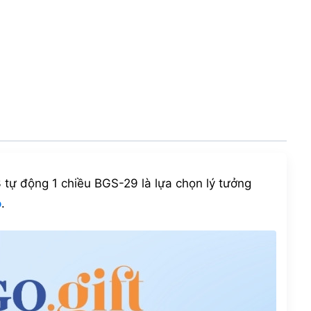
3 tự động 1 chiều BGS-29 là lựa chọn lý tưởng
o
.