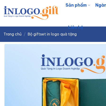
Skip
Sản phẩm
Ngàn
to
content
Liên hệ
Trang chủ
/
Bộ giftset in logo quà tặng