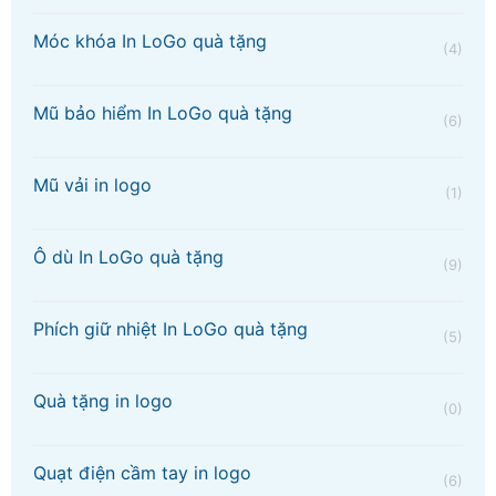
Móc khóa In LoGo quà tặng
(4)
Mũ bảo hiểm In LoGo quà tặng
(6)
Mũ vải in logo
(1)
Ô dù In LoGo quà tặng
(9)
Phích giữ nhiệt In LoGo quà tặng
(5)
Quà tặng in logo
(0)
Quạt điện cầm tay in logo
(6)