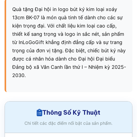
Quà tặng Đại hội in logo bút ký kim loại xoáy
13cm BK-07 là món quà tinh tế dành cho các sự
kiện trọng đại. Với chất liệu kim loại cao cấp,
thiết kế sang trọng và logo in sắc nét, sản phẩm
từ InLoGoGift khẳng định đẳng cấp và sự trang
trọng của đơn vị tặng. Đặc biệt, chiếc bút ký này
được cá nhân hóa dành cho Đại hội Đại biểu
Đảng bộ xã Vân Canh lần thứ I – Nhiệm kỳ 2025-
2030.
Thông Số Kỹ Thuật
Chi tiết các đặc điểm nổi bật của sản phẩm.