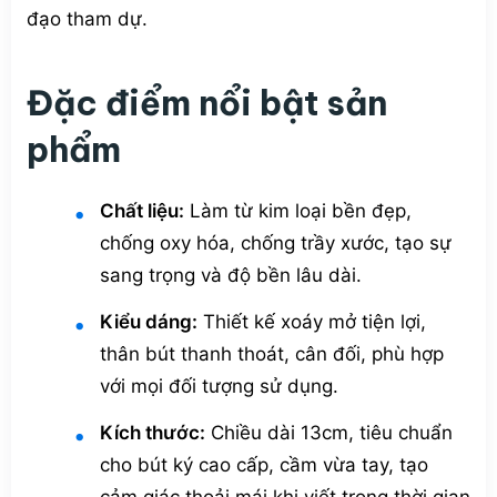
đạo tham dự.
Đặc điểm nổi bật sản
phẩm
Chất liệu:
Làm từ kim loại bền đẹp,
chống oxy hóa, chống trầy xước, tạo sự
sang trọng và độ bền lâu dài.
Kiểu dáng:
Thiết kế xoáy mở tiện lợi,
thân bút thanh thoát, cân đối, phù hợp
với mọi đối tượng sử dụng.
Kích thước:
Chiều dài 13cm, tiêu chuẩn
cho bút ký cao cấp, cầm vừa tay, tạo
cảm giác thoải mái khi viết trong thời gian