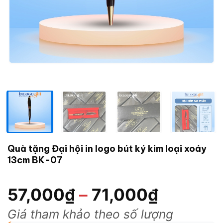
Quà tặng Đại hội in logo bút ký kim loại xoáy
13cm BK-07
57,000
₫
–
71,000
₫
Giá tham khảo theo số lượng