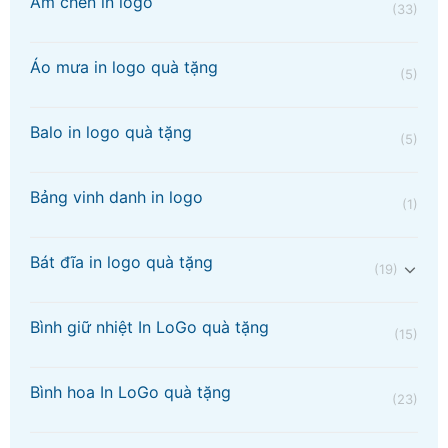
Ấm chén in logo
(33)
Áo mưa in logo quà tặng
(5)
Balo in logo quà tặng
(5)
Bảng vinh danh in logo
(1)
Bát đĩa in logo quà tặng
(19)
Bình giữ nhiệt In LoGo quà tặng
(15)
Bình hoa In LoGo quà tặng
(23)