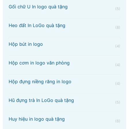
Gối chữ U In logo quà tặng
(5)
Heo đất In LoGo quà tặng
(8)
Hộp bút in logo
(4)
Hộp cơm in logo văn phòng
(4)
Hộp đựng niềng răng in logo
(4)
Hũ đựng trà In LoGo quà tặng
(5)
Huy hiệu in logo quà tặng
(6)