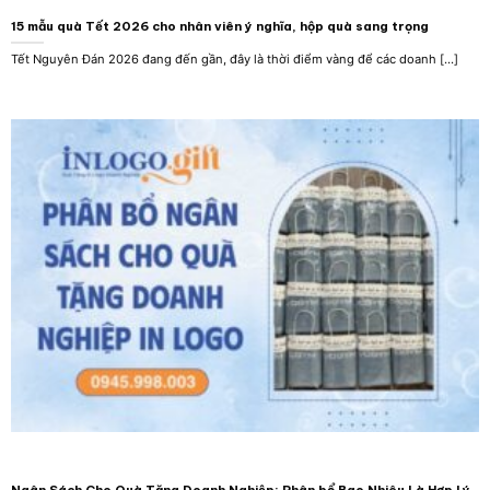
15 mẫu quà Tết 2026 cho nhân viên ý nghĩa, hộp quà sang trọng
Tết Nguyên Đán 2026 đang đến gần, đây là thời điểm vàng để các doanh [...]
Ngân Sách Cho Quà Tặng Doanh Nghiệp: Phân bổ Bao Nhiêu Là Hợp Lý