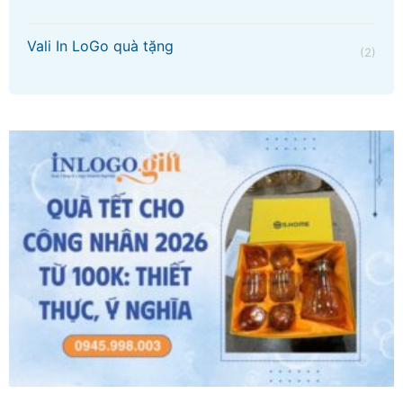
Vali In LoGo quà tặng
(2)