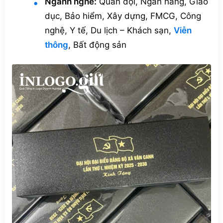
Ngành nghề:
Quân đội, Ngân hàng, Giáo
dục, Bảo hiểm, Xây dựng, FMCG, Công
nghệ, Y tế, Du lịch – Khách sạn,
Viễn
thông
, Bất động sản