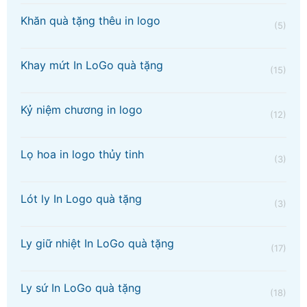
Khăn quà tặng thêu in logo
(5)
Khay mứt In LoGo quà tặng
(15)
Kỷ niệm chương in logo
(12)
Lọ hoa in logo thủy tinh
(3)
Lót ly In Logo quà tặng
(3)
Ly giữ nhiệt In LoGo quà tặng
(17)
Ly sứ In LoGo quà tặng
(18)