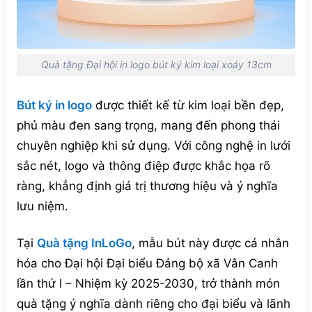
Quà tặng Đại hội in logo bút ký kim loại xoáy 13cm
Bút ký in logo
được thiết kế từ kim loại bền đẹp,
phủ màu đen sang trọng, mang đến phong thái
chuyên nghiệp khi sử dụng. Với công nghệ in lưới
sắc nét, logo và thông điệp được khắc họa rõ
ràng, khẳng định giá trị thương hiệu và ý nghĩa
lưu niệm.
Tại
Quà tặng InLoGo
, mẫu bút này được cá nhân
hóa cho Đại hội Đại biểu Đảng bộ xã Vân Canh
lần thứ I – Nhiệm kỳ 2025-2030, trở thành món
quà tặng ý nghĩa dành riêng cho đại biểu và lãnh