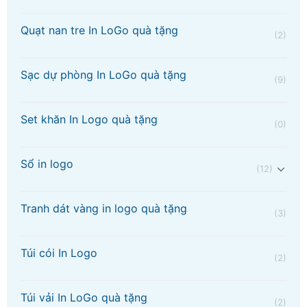
Quạt nan tre In LoGo quà tặng
(2)
Sạc dự phòng In LoGo quà tặng
(9)
Set khăn In Logo quà tặng
(0)
Sổ in logo
(12)
Tranh dát vàng in logo quà tặng
(3)
Túi cói In Logo
(2)
Túi vải In LoGo quà tặng
(2)