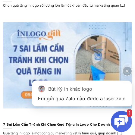
Chọn quà tặng in logo số lượng lớn là một khoản đầu tư marketing quan [...]
Bút Ký in khắc logo
Em gửi qua Zalo nào được ạ !
user.zalo
1
7 Sai Lầm Cần Tránh Khi Chọn Quà Tặng In Logo Cho Doanh Nghiệp
Quà tặng in logo là một công cụ marketing vật lý hiệu quả, giúp doanh [...]