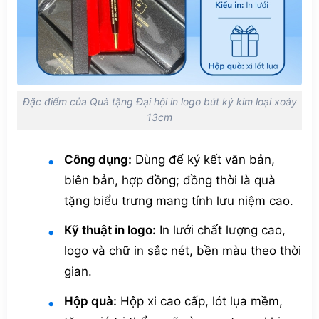
Đặc điểm của Quà tặng Đại hội in logo bút ký kim loại xoáy
13cm
Công dụng:
Dùng để ký kết văn bản,
biên bản, hợp đồng; đồng thời là quà
tặng biểu trưng mang tính lưu niệm cao.
Kỹ thuật in logo:
In lưới chất lượng cao,
logo và chữ in sắc nét, bền màu theo thời
gian.
Hộp quà:
Hộp xi cao cấp, lót lụa mềm,