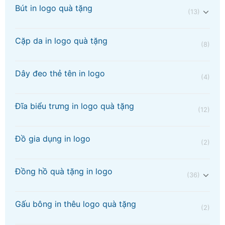
Bút in logo quà tặng
(13)
Cặp da in logo quà tặng
(8)
Dây đeo thẻ tên in logo
(4)
Đĩa biểu trưng in logo quà tặng
(12)
Đồ gia dụng in logo
(2)
Đồng hồ quà tặng in logo
(36)
Gấu bông in thêu logo quà tặng
(2)