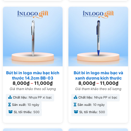
Bút bi in logo màu bạc kích
Bút bi in logo màu bạc và
thước 14.2cm BB-03
xanh dương kích thước
8,000
₫
–
11,000
₫
8,000
₫
–
11,000
₫
14.2cm BB-04
Giá tham khảo theo số lượng
Giá tham khảo theo số lượng
Chất liệu:
Nhựa PP xi bạc
Chất liệu:
Nhựa PP xi bạc
Sản xuất:
10 ngày
Sản xuất:
10 ngày
SL tối thiểu:
500
SL tối thiểu:
500