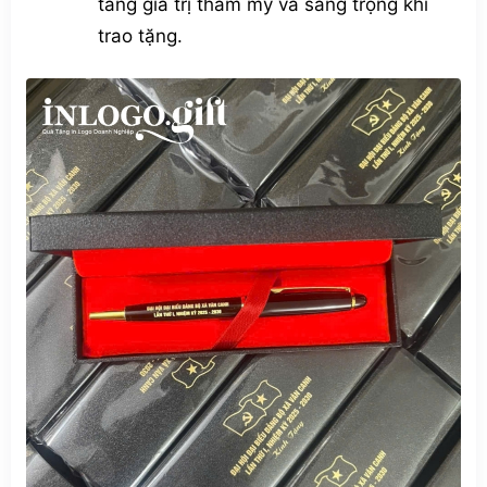
tăng giá trị thẩm mỹ và sang trọng khi
trao tặng.