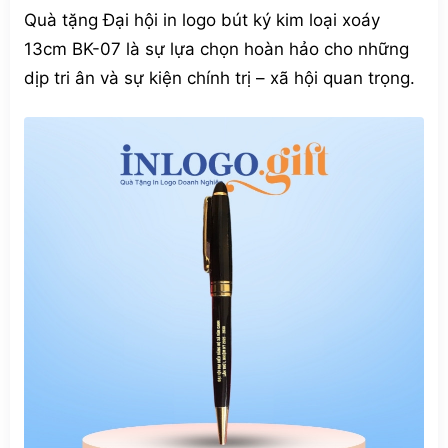
Quà tặng Đại hội in logo bút ký kim loại xoáy
13cm BK-07 là sự lựa chọn hoàn hảo cho những
dịp tri ân và sự kiện chính trị – xã hội quan trọng.