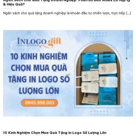
& Hiệu Quả?
Ngân sách cho quà tặng doanh nghiệp là khoản đầu tư chiến lược, trực tiếp [...]
10 Kinh Nghiệm Chọn Mua Quà Tặng In Logo Số Lượng Lớn