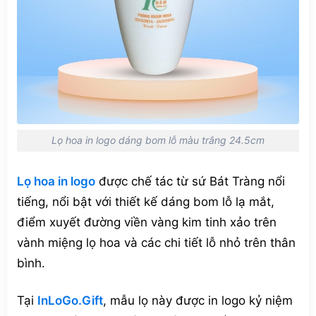
Lọ hoa in logo dáng bom lỗ màu trắng 24.5cm
Lọ hoa in logo
được chế tác từ sứ Bát Tràng nổi
tiếng, nổi bật với thiết kế dáng bom lỗ lạ mắt,
điểm xuyết đường viền vàng kim tinh xảo trên
vành miệng lọ hoa và các chi tiết lỗ nhỏ trên thân
bình.
Tại
InLoGo.Gift
, mẫu lọ này được in logo kỷ niệm