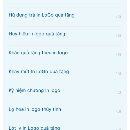
Hũ đựng trà In LoGo quà tặng
(5)
Huy hiệu in logo quà tặng
(6)
Khăn quà tặng thêu in logo
(5)
Khay mứt In LoGo quà tặng
(15)
Kỷ niệm chương in logo
(12)
Lọ hoa in logo thủy tinh
(3)
Lót ly In Logo quà tặng