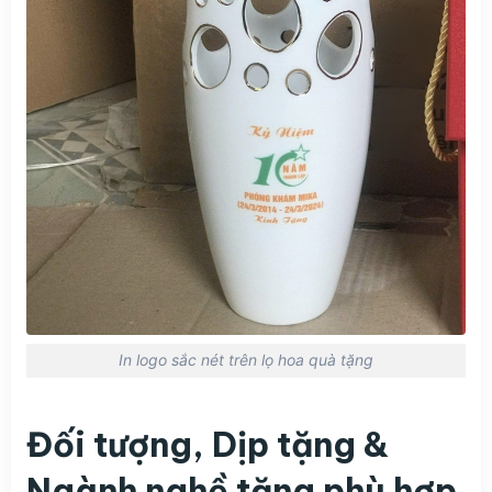
In logo sắc nét trên lọ hoa quà tặng
Đối tượng, Dịp tặng &
Ngành nghề tặng phù hợp