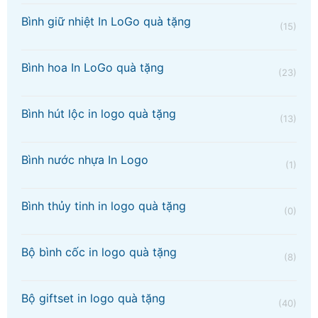
Bình giữ nhiệt In LoGo quà tặng
(15)
Bình hoa In LoGo quà tặng
(23)
Bình hút lộc in logo quà tặng
(13)
Bình nước nhựa In Logo
(1)
Bình thủy tinh in logo quà tặng
(0)
Bộ bình cốc in logo quà tặng
(8)
Bộ giftset in logo quà tặng
(40)