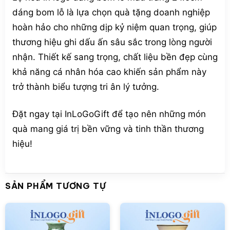
dáng bom lỗ là lựa chọn quà tặng doanh nghiệp
hoàn hảo cho những dịp kỷ niệm quan trọng, giúp
thương hiệu ghi dấu ấn sâu sắc trong lòng người
nhận. Thiết kế sang trọng, chất liệu bền đẹp cùng
khả năng cá nhân hóa cao khiến sản phẩm này
trở thành biểu tượng tri ân lý tưởng.
Đặt ngay tại InLoGoGift để tạo nên những món
quà mang giá trị bền vững và tinh thần thương
hiệu!
SẢN PHẨM TƯƠNG TỰ