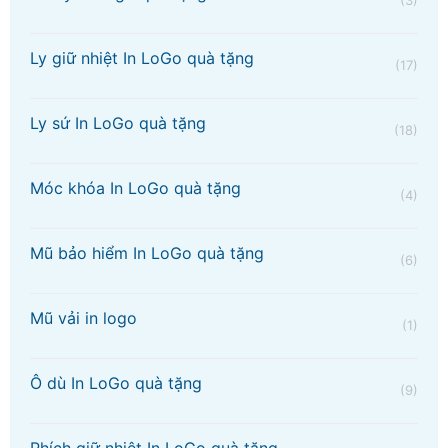
(3)
Ly giữ nhiệt In LoGo quà tặng
(17)
Ly sứ In LoGo quà tặng
(18)
Móc khóa In LoGo quà tặng
(4)
Mũ bảo hiểm In LoGo quà tặng
(6)
Mũ vải in logo
(1)
Ô dù In LoGo quà tặng
(9)