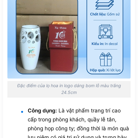
Đặc điểm của lọ hoa in logo dáng bom lỗ màu trắng
24.5cm
Công dụng:
Là vật phẩm trang trí cao
cấp trong phòng khách, quầy lễ tân,
phòng họp công ty; đồng thời là món quà
lưu niệm có giá trị sử dụng và trưng bày