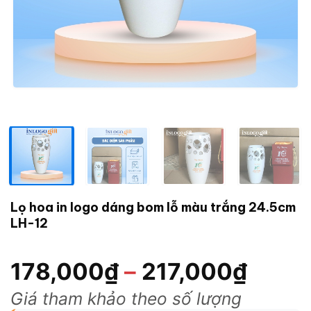
Lọ hoa in logo dáng bom lỗ màu trắng 24.5cm
LH-12
178,000
₫
–
217,000
₫
Giá tham khảo theo số lượng