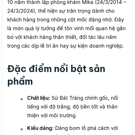
10 năm thành lập phòng khám Mika (24/3/2014 –
24/3/2024), thể hiện sự trân trọng dành cho
khách hàng trong những cột mốc đáng nhớ. Đây
là món quà lý tưởng để tôn vinh mối quan hệ gắn
bó với khách hàng thân thiết, đối tác lâu năm
trong các dịp lễ tri ân hay sự kiện doanh nghiệp.
Đặc điểm nổi bật sản
phẩm
Chất liệu:
Sứ Bát Tràng chính gốc, nổi
tiếng với độ trắng, độ bền tốt và thân
thiện với môi trường.
Kiểu dáng:
Dáng bom lỗ phá cách với