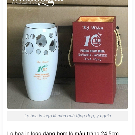
Lọ hoa in logo là món quà tặng đẹp, ý nghĩa
Lọ hoa in logo dáng bom lỗ màu trắng 24.5cm