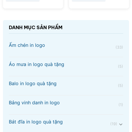
DANH MỤC SẢN PHẨM
Ấm chén in logo
(33)
Áo mưa in logo quà tặng
(5)
Balo in logo quà tặng
(5)
Bảng vinh danh in logo
(1)
Bát đĩa in logo quà tặng
(19)