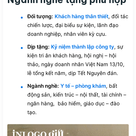
Đối tượng:
Khách hàng thân thiết
, đối tác
chiến lược, đại biểu sự kiện, lãnh đạo
doanh nghiệp, nhân viên kỳ cựu.
Dịp tặng:
Kỷ niệm thành lập công ty
, sự
kiện tri ân khách hàng, hội nghị – hội
thảo, ngày doanh nhân Việt Nam 13/10,
lễ tổng kết năm, dịp Tết Nguyên đán.
Ngành nghề:
Y tế – phòng khám
, bất
động sản, kiến trúc – nội thất, tài chính –
ngân hàng, bảo hiểm, giáo dục – đào
tạo.