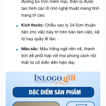
đường bo tròn mềm mại, thân lọ được
tạo hình các lỗ nhỏ nghệ thuật mang tính
trang trí cao.
Kích thước:
Chiều cao lọ 24.5cm thuận
tiện cho việc bày trí trên bàn làm việc, kệ
tủ hay quầy lễ tân.
Màu sắc:
Màu trắng ngà nền nã, thanh
lịch dễ phối hợp với mọi phong cách nội
thất từ cổ điển đến hiện đại.