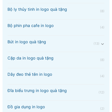
Bộ ly thủy tinh in logo quà tặng
(8)
Bộ phin pha cafe in logo
(4)
Bút in logo quà tặng
(13)
Cặp da in logo quà tặng
(8)
Dây đeo thẻ tên in logo
(4)
Đĩa biểu trưng in logo quà tặng
(12)
Đồ gia dụng in logo
(2)