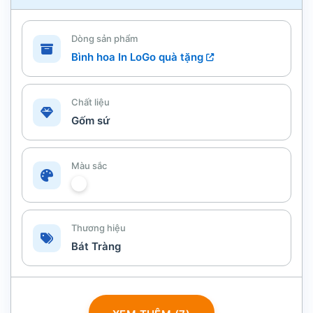
Dòng sản phẩm
Bình hoa In LoGo quà tặng
Chất liệu
Gốm sứ
Màu sắc
Thương hiệu
Bát Tràng