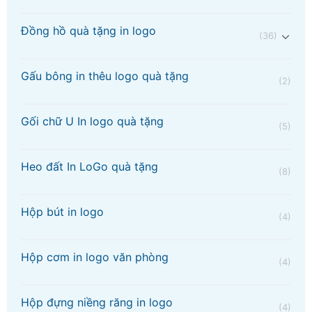
Đồng hồ quà tặng in logo
(36)
Gấu bông in thêu logo quà tặng
(2)
Gối chữ U In logo quà tặng
(5)
Heo đất In LoGo quà tặng
(8)
Hộp bút in logo
(4)
Hộp cơm in logo văn phòng
(4)
Hộp đựng niềng răng in logo
(4)