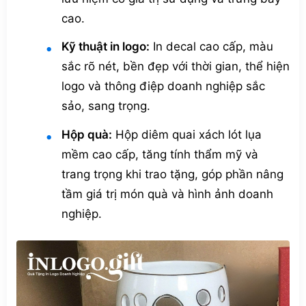
cao.
Kỹ thuật in logo:
In decal cao cấp, màu
sắc rõ nét, bền đẹp với thời gian, thể hiện
logo và thông điệp doanh nghiệp sắc
sảo, sang trọng.
Hộp quà:
Hộp diêm quai xách lót lụa
mềm cao cấp, tăng tính thẩm mỹ và
trang trọng khi trao tặng, góp phần nâng
tầm giá trị món quà và hình ảnh doanh
nghiệp.