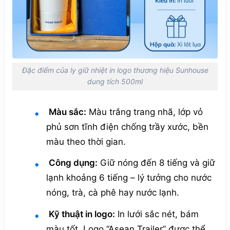
Đặc điểm của ly giữ nhiệt in logo thương hiệu Sunhouse
dung tích 500ml
Màu sắc:
Màu trắng trang nhã, lớp vỏ
phủ sơn tĩnh điện chống trầy xước, bền
màu theo thời gian.
Công dụng:
Giữ nóng đến 8 tiếng và giữ
lạnh khoảng 6 tiếng – lý tưởng cho nước
nóng, trà, cà phê hay nước lạnh.
Kỹ thuật in logo:
In lưới sắc nét, bám
màu tốt. Logo “Asean Trailer” được thể