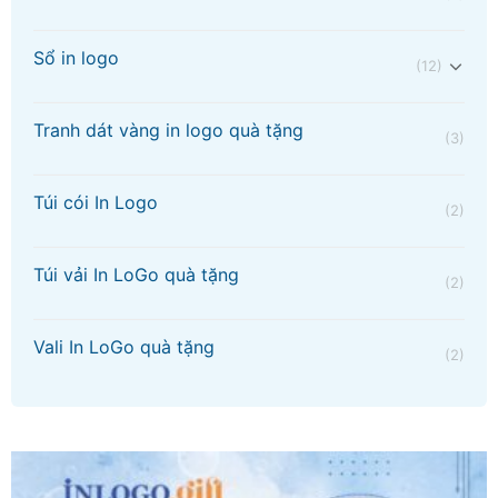
Sổ in logo
(12)
Tranh dát vàng in logo quà tặng
(3)
Túi cói In Logo
(2)
Túi vải In LoGo quà tặng
(2)
Vali In LoGo quà tặng
(2)