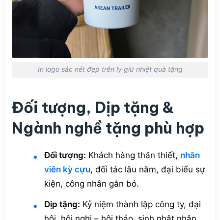
In logo sắc nét đẹp trên ly giữ nhiệt quà tặng
Đối tượng, Dịp tặng &
Ngành nghề tặng phù hợp
Đối tượng:
Khách hàng thân thiết
,
nhân
viên kỳ cựu
, đối tác lâu năm, đại biểu sự
kiện, công nhân gắn bó.
Dịp tặng:
Kỷ niệm thành lập công ty, đại
hội, hội nghị – hội thảo, sinh nhật nhân