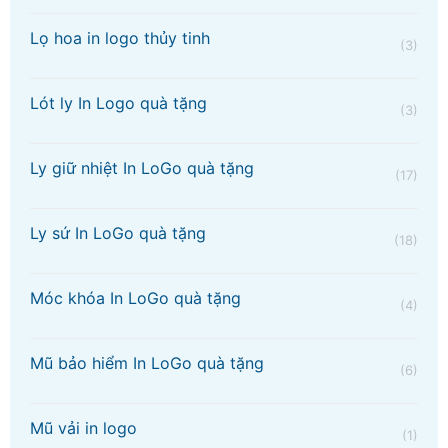
Lọ hoa in logo thủy tinh
(3)
Lót ly In Logo quà tặng
(3)
Ly giữ nhiệt In LoGo quà tặng
(17)
Ly sứ In LoGo quà tặng
(18)
Móc khóa In LoGo quà tặng
(4)
Mũ bảo hiểm In LoGo quà tặng
(6)
Mũ vải in logo
(1)