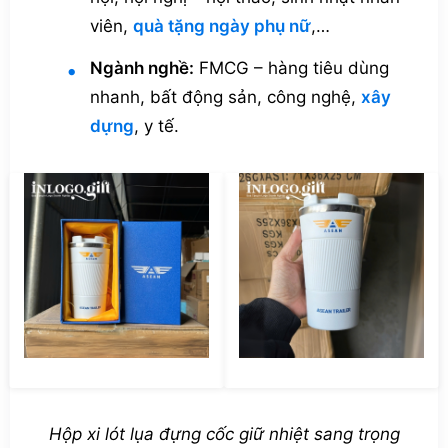
viên,
quà tặng ngày phụ nữ
,…
Ngành nghề:
FMCG – hàng tiêu dùng
nhanh, bất động sản,
công nghệ,
xây
dựng
, y tế.
Hộp xi lót lụa đựng cốc giữ nhiệt sang trọng