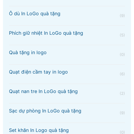
Ô dù In LoGo quà tặng
(9)
Phích giữ nhiệt In LoGo quà tặng
(5)
Quà tặng in logo
(0)
Quạt điện cầm tay in logo
(6)
Quạt nan tre In LoGo quà tặng
(2)
Sạc dự phòng In LoGo quà tặng
(9)
Set khăn In Logo quà tặng
(0)