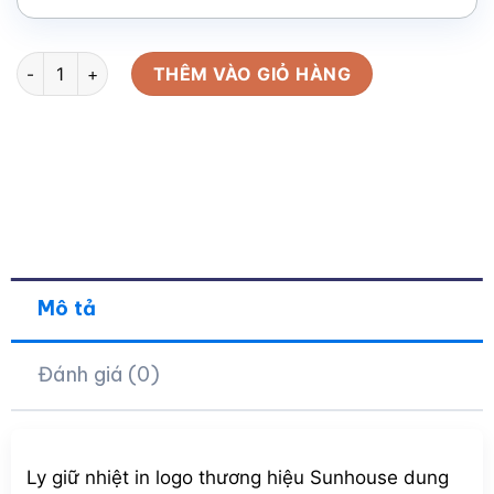
Ly giữ nhiệt in logo thương hiệu Sunhouse dung tích 500ml L
THÊM VÀO GIỎ HÀNG
Mô tả
Đánh giá (0)
Ly giữ nhiệt in logo thương hiệu Sunhouse dung