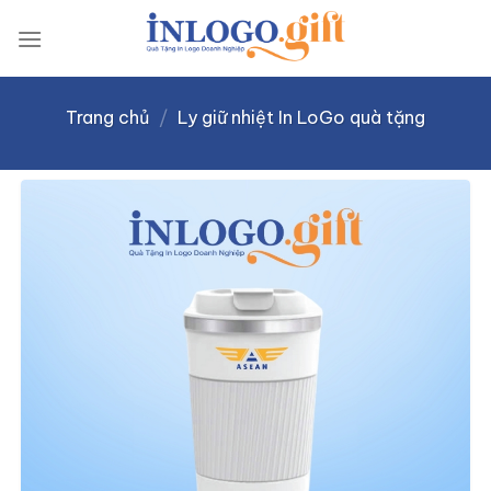
Skip
to
content
Trang chủ
/
Ly giữ nhiệt In LoGo quà tặng