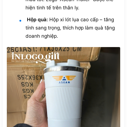
hiện tinh tế trên thân ly.
Hộp quà:
Hộp xi lót lụa cao cấp – tăng
tính sang trọng, thích hợp làm quà tặng
doanh nghiệp.