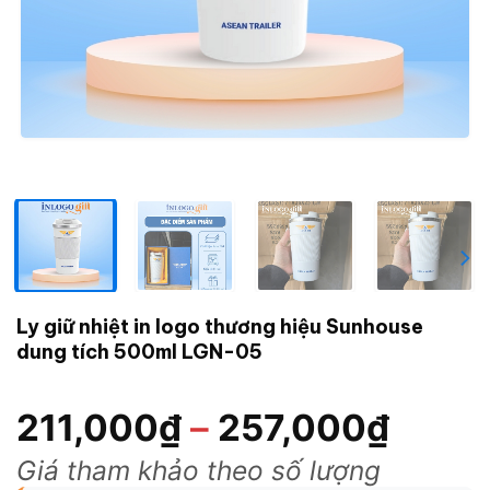
Ly giữ nhiệt in logo thương hiệu Sunhouse
dung tích 500ml LGN-05
211,000
₫
–
257,000
₫
Giá tham khảo theo số lượng