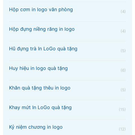
Hộp cơm in logo văn phòng
(4)
Hộp đựng niềng răng in logo
(4)
Hũ đựng trà In LoGo quà tặng
(5)
Huy hiệu in logo quà tặng
(6)
Khăn quà tặng thêu in logo
(5)
Khay mứt In LoGo quà tặng
(15)
Kỷ niệm chương in logo
(12)