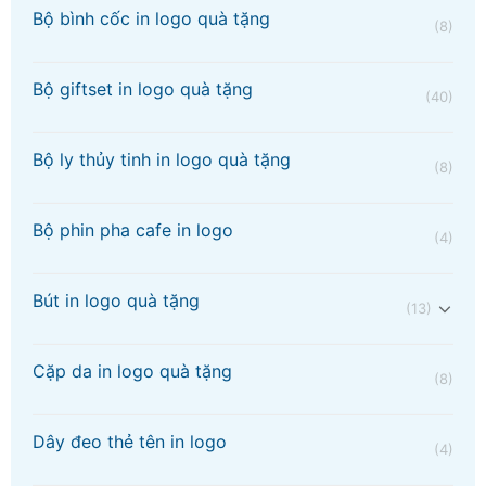
Bộ bình cốc in logo quà tặng
(8)
Bộ giftset in logo quà tặng
(40)
Bộ ly thủy tinh in logo quà tặng
(8)
Bộ phin pha cafe in logo
(4)
Bút in logo quà tặng
(13)
Cặp da in logo quà tặng
(8)
Dây đeo thẻ tên in logo
(4)