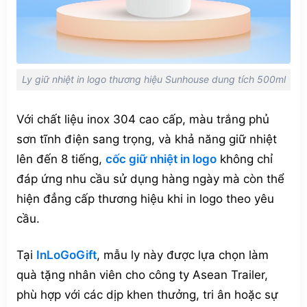
Ly giữ nhiệt in logo thương hiệu Sunhouse dung tích 500ml
Với chất liệu inox 304 cao cấp, màu trắng phủ
sơn tĩnh điện sang trọng, và khả năng giữ nhiệt
lên đến 8 tiếng,
cốc giữ nhiệt in logo
không chỉ
đáp ứng nhu cầu sử dụng hàng ngày mà còn thể
hiện đẳng cấp thương hiệu khi in logo theo yêu
cầu.
Tại
InLoGoGift
, mẫu ly này được lựa chọn làm
quà tặng nhân viên cho công ty Asean Trailer,
phù hợp với các dịp khen thưởng, tri ân hoặc sự