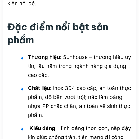
kiện nội bộ.
Đặc điểm nổi bật sản
phẩm
Thương hiệu:
Sunhouse – thương hiệu uy
tín, lâu năm trong ngành hàng gia dụng
cao cấp.
Chất liệu:
Inox 304 cao cấp, an toàn thực
phẩm, độ bền vượt trội; nắp làm bằng
nhựa PP chắc chắn, an toàn vệ sinh thực
phẩm.
Kiểu dáng:
Hình dáng thon gọn, nắp đậy
kín giúp chống tràn, tiện mang đi công