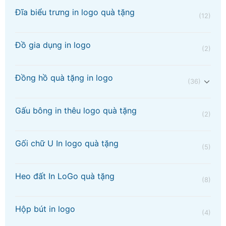
Đĩa biểu trưng in logo quà tặng
(12)
Đồ gia dụng in logo
(2)
Đồng hồ quà tặng in logo
(36)
Gấu bông in thêu logo quà tặng
(2)
Gối chữ U In logo quà tặng
(5)
Heo đất In LoGo quà tặng
(8)
Hộp bút in logo
(4)