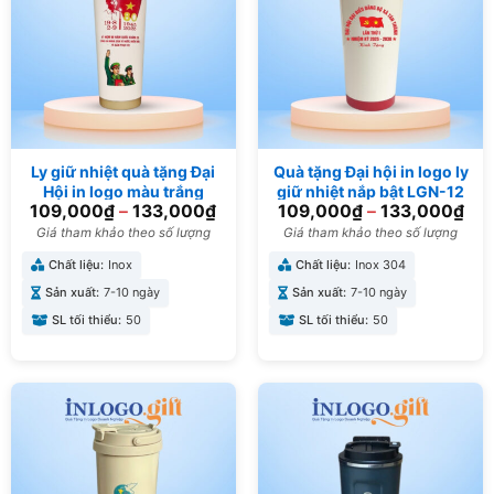
Ly giữ nhiệt quà tặng Đại
Quà tặng Đại hội in logo ly
Hội in logo màu trắng
giữ nhiệt nắp bật LGN-12
109,000
₫
–
133,000
₫
109,000
₫
–
133,000
₫
500ml LGN-11
Giá tham khảo theo số lượng
Giá tham khảo theo số lượng
Chất liệu:
Inox
Chất liệu:
Inox 304
Sản xuất:
7-10 ngày
Sản xuất:
7-10 ngày
SL tối thiểu:
50
SL tối thiểu:
50