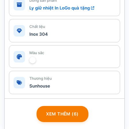
Dòng sản phẩm
Ly giữ nhiệt In LoGo quà tặng
Chất liệu
Inox 304
Màu sắc
Thương hiệu
Sunhouse
XEM THÊM (6)