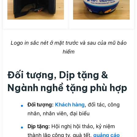
Logo in sắc nét ở mặt trước và sau của mũ bảo
hiểm
Đối tượng, Dịp tặng &
Ngành nghề tặng phù hợp
Đối tượng:
Khách hàng
, đối tác, công
nhân, nhân viên, đại biểu
Dịp tặng:
Hội nghị hội thảo, kỷ niệm
thành lập công ty, quà tết,
quảng cáo