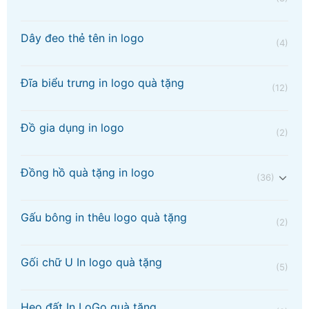
Dây đeo thẻ tên in logo
(4)
Đĩa biểu trưng in logo quà tặng
(12)
Đồ gia dụng in logo
(2)
Đồng hồ quà tặng in logo
(36)
Gấu bông in thêu logo quà tặng
(2)
Gối chữ U In logo quà tặng
(5)
Heo đất In LoGo quà tặng