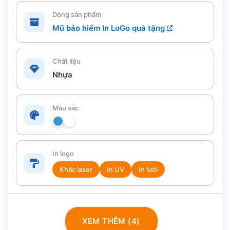
Dòng sản phẩm
Mũ bảo hiểm In LoGo quà tặng
Chất liệu
Nhựa
Màu sắc
In logo
Khắc laser
In UV
In lưới
XEM THÊM (4)