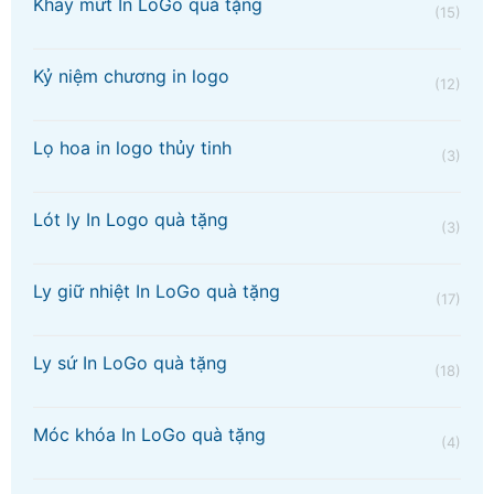
Khay mứt In LoGo quà tặng
(15)
Kỷ niệm chương in logo
(12)
Lọ hoa in logo thủy tinh
(3)
Lót ly In Logo quà tặng
(3)
Ly giữ nhiệt In LoGo quà tặng
(17)
Ly sứ In LoGo quà tặng
(18)
Móc khóa In LoGo quà tặng
(4)