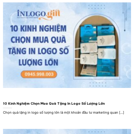
10 Kinh Nghiệm Chọn Mua Quà Tặng In Logo Số Lượng Lớn
Chọn quà tặng in logo số lượng lớn là một khoản đầu tư marketing quan [...]