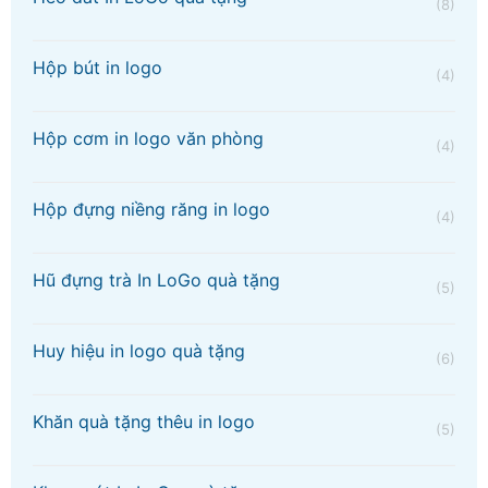
(8)
Hộp bút in logo
(4)
Hộp cơm in logo văn phòng
(4)
Hộp đựng niềng răng in logo
(4)
Hũ đựng trà In LoGo quà tặng
(5)
Huy hiệu in logo quà tặng
(6)
Khăn quà tặng thêu in logo
(5)