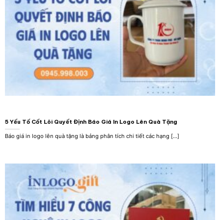
5 Yếu Tố Cốt Lõi Quyết Định Báo Giá In Logo Lên Quà Tặng
Báo giá in logo lên quà tặng là bảng phân tích chi tiết các hạng [...]