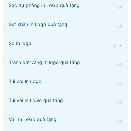
Sạc dự phòng In LoGo quà tặng
(9)
Set khăn In Logo quà tặng
(0)
Sổ in logo
(12)
Tranh dát vàng in logo quà tặng
(3)
Túi cói In Logo
(2)
Túi vải In LoGo quà tặng
(2)
Vali In LoGo quà tặng
(2)