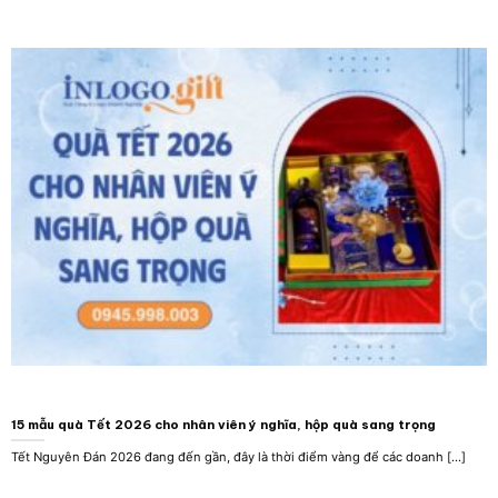
15 mẫu quà Tết 2026 cho nhân viên ý nghĩa, hộp quà sang trọng
Tết Nguyên Đán 2026 đang đến gần, đây là thời điểm vàng để các doanh [...]