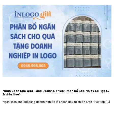
Ngân Sách Cho Quà Tặng Doanh Nghiệp: Phân bổ Bao Nhiêu Là Hợp Lý
& Hiệu Quả?
Ngân sách cho quà tặng doanh nghiệp là khoản đầu tư chiến lược, trực tiếp [...]