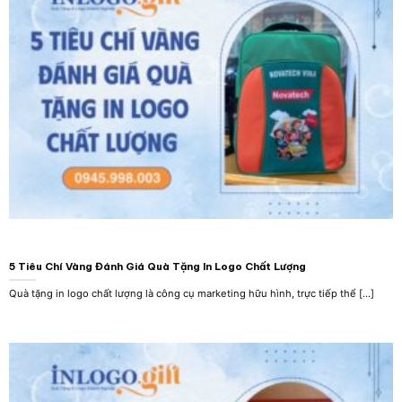
5 Tiêu Chí Vàng Đánh Giá Quà Tặng In Logo Chất Lượng
Quà tặng in logo chất lượng là công cụ marketing hữu hình, trực tiếp thể [...]