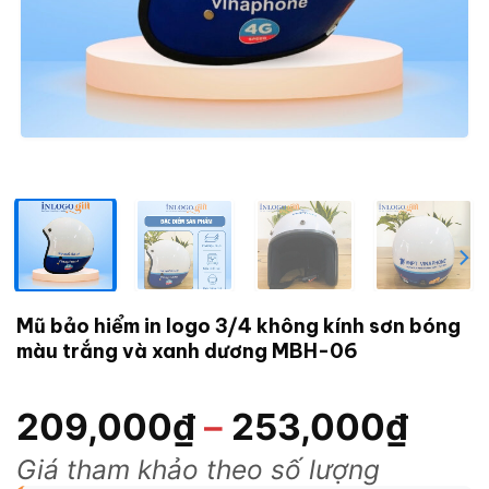
Mũ bảo hiểm in logo 3/4 không kính sơn bóng
màu trắng và xanh dương MBH-06
209,000
₫
–
253,000
₫
Giá tham khảo theo số lượng