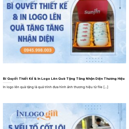
Bí Quyết Thiết Kế & In Logo Lên Quà Tặng Tăng Nhận Diện Thương Hiệu
In logo lên quà tặng là quá trình đưa hình ảnh thương hiệu từ file [...]