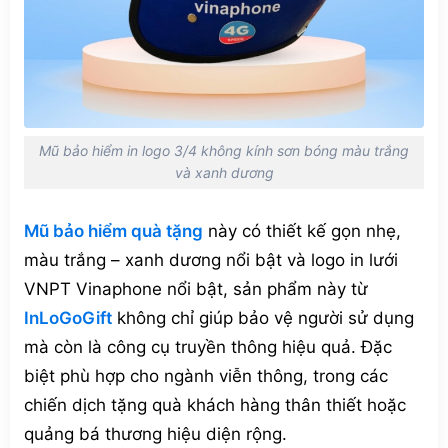
Mũ bảo hiểm in logo 3/4 không kính sơn bóng màu trắng
và xanh dương
Mũ bảo hiểm quà tặng
này có thiết kế gọn nhẹ,
màu trắng – xanh dương nổi bật và logo in lưới
VNPT Vinaphone nổi bật, sản phẩm này từ
InLoGoGift
không chỉ giúp bảo vệ người sử dụng
mà còn là công cụ truyền thông hiệu quả. Đặc
biệt phù hợp cho ngành viễn thông, trong các
chiến dịch tặng quà khách hàng thân thiết hoặc
quảng bá thương hiệu diện rộng.