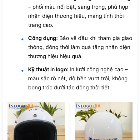
– phối màu nổi bật, sang trọng, phù hợp
nhận diện thương hiệu, mang tính thời
trang cao.
Công dụng:
Bảo vệ đầu khi tham gia giao
thông, đồng thời làm quà tặng nhận diện
thương hiệu hiệu quả.
Kỹ thuật in logo:
In lưới công nghệ cao –
màu sắc rõ nét, độ bền vượt trội, không
bong tróc dưới tác động thời tiết