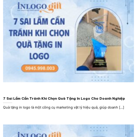
7 Sai Lầm Cần Tránh Khi Chọn Quà Tặng In Logo Cho Doanh Nghiệp
Quà tặng in logo là một công cụ marketing vật lý hiệu quả, giúp doanh [...]