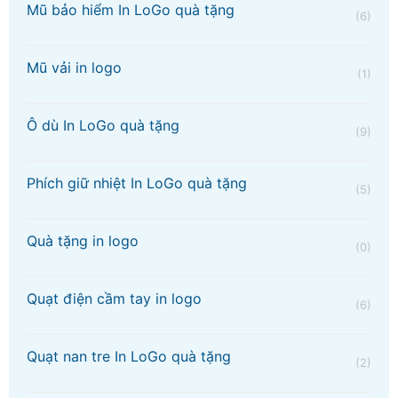
Mũ bảo hiểm In LoGo quà tặng
(6)
Mũ vải in logo
(1)
Ô dù In LoGo quà tặng
(9)
Phích giữ nhiệt In LoGo quà tặng
(5)
Quà tặng in logo
(0)
Quạt điện cầm tay in logo
(6)
Quạt nan tre In LoGo quà tặng
(2)