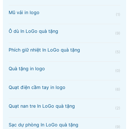
Mũ vải in logo
(1)
Ô dù In LoGo quà tặng
(9)
Phích giữ nhiệt In LoGo quà tặng
(5)
Quà tặng in logo
(0)
Quạt điện cầm tay in logo
(6)
Quạt nan tre In LoGo quà tặng
(2)
Sạc dự phòng In LoGo quà tặng
(9)