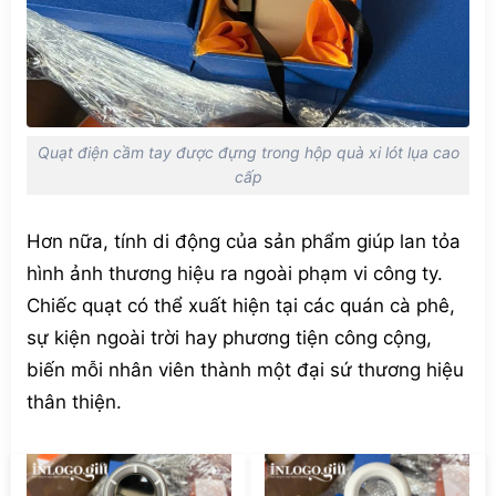
Quạt điện cầm tay được đựng trong hộp quà xi lót lụa cao
cấp
Hơn nữa, tính di động của sản phẩm giúp lan tỏa
hình ảnh thương hiệu ra ngoài phạm vi công ty.
Chiếc quạt có thể xuất hiện tại các quán cà phê,
sự kiện ngoài trời hay phương tiện công cộng,
biến mỗi nhân viên thành một đại sứ thương hiệu
thân thiện.