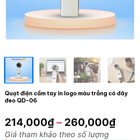
Quạt điện cầm tay in logo màu trắng có dây
đeo QD-06
214,000
₫
–
260,000
₫
Giá tham khảo theo số lượng