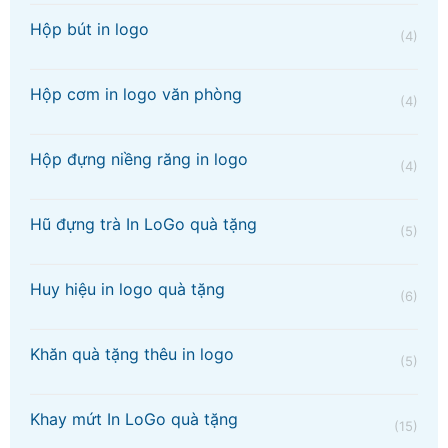
Hộp bút in logo
(4)
Hộp cơm in logo văn phòng
(4)
Hộp đựng niềng răng in logo
(4)
Hũ đựng trà In LoGo quà tặng
(5)
Huy hiệu in logo quà tặng
(6)
Khăn quà tặng thêu in logo
(5)
Khay mứt In LoGo quà tặng
(15)