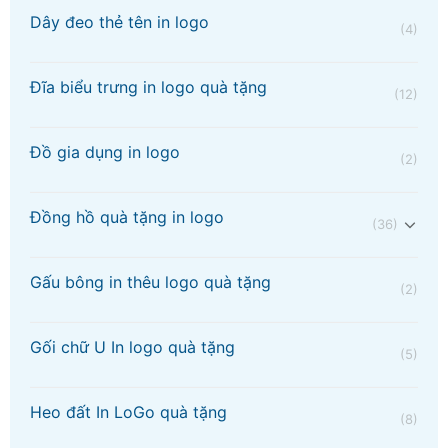
Dây đeo thẻ tên in logo
(4)
Đĩa biểu trưng in logo quà tặng
(12)
Đồ gia dụng in logo
(2)
Đồng hồ quà tặng in logo
(36)
Gấu bông in thêu logo quà tặng
(2)
Gối chữ U In logo quà tặng
(5)
Heo đất In LoGo quà tặng
(8)