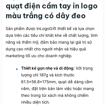
quạt điện cầm tay in logo
màu trắng có dây đeo
Sản phẩm được InLogoGift thiết kế và lựa chọn
dựa trên các tiêu chí khắt khe về chất lượng, tính
năng và thẩm mỹ, đảm bảo mang lại giá trị sử
dụng cao nhất cho người nhận và hiệu quả
marketing tối ưu cho doanh nghiệp.
Thiết kế gọn nhẹ và di động:
Với trọng
lượng chỉ 187g và kích thước
61.5×56.8x175mm, quạt dễ dàng cầm
nắm, đặt trên bàn làm việc hoặc mang
theo trong túi xách mà không chiếm
nhiều diện tích.