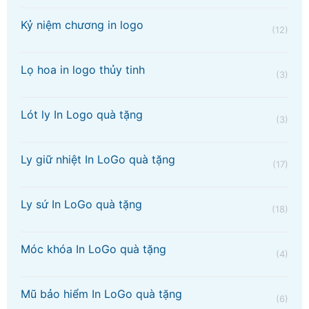
Kỷ niệm chương in logo
(12)
Lọ hoa in logo thủy tinh
(3)
Lót ly In Logo quà tặng
(3)
Ly giữ nhiệt In LoGo quà tặng
(17)
Ly sứ In LoGo quà tặng
(18)
Móc khóa In LoGo quà tặng
(4)
Mũ bảo hiểm In LoGo quà tặng
(6)