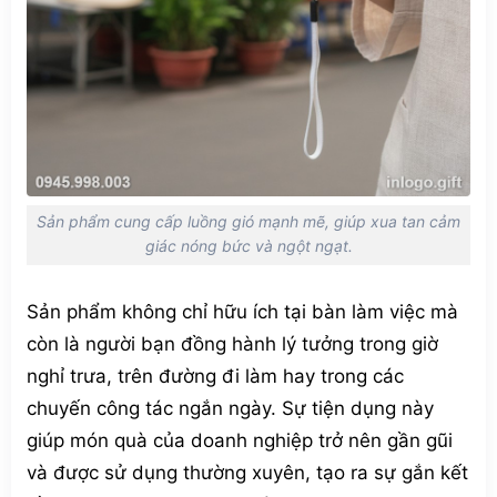
Sản phẩm cung cấp luồng gió mạnh mẽ, giúp xua tan cảm
giác nóng bức và ngột ngạt.
Sản phẩm không chỉ hữu ích tại bàn làm việc mà
còn là người bạn đồng hành lý tưởng trong giờ
nghỉ trưa, trên đường đi làm hay trong các
chuyến công tác ngắn ngày. Sự tiện dụng này
giúp món quà của doanh nghiệp trở nên gần gũi
và được sử dụng thường xuyên, tạo ra sự gắn kết