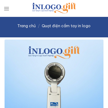
Skip
to
content
Trang chủ
/
Quạt điện cầm tay in logo