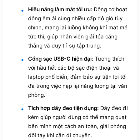
Hiệu năng làm mát tối ưu:
Động cơ hoạt
động êm ái cùng nhiều cấp độ gió tùy
chỉnh, mang lại luồng không khí mát mẻ
tức thì, giúp nhân viên giải tỏa căng
thẳng và duy trì sự tập trung.
Cổng sạc USB-C hiện đại:
Tương thích
với hầu hết các bộ sạc điện thoại và
laptop phổ biến, đảm bảo sự tiện lợi tối
đa trong việc nạp lại năng lượng tại văn
phòng.
Tích hợp dây đeo tiện dụng:
Dây đeo đi
kèm giúp người dùng có thể mang quạt
bên mình một cách an toàn, giải phóng
đôi tay khi cần di chuyển.