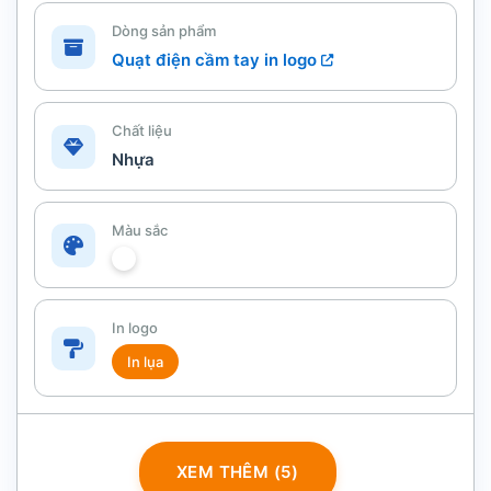
Dòng sản phẩm
Quạt điện cầm tay in logo
Chất liệu
Nhựa
Màu sắc
In logo
In lụa
XEM THÊM (5)