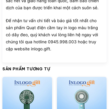
sắc nét và giao hàng toàn quốc, đảm bảo chiến
dịch của bạn được triển khai một cách suôn sẻ.
Để nhận tư vấn chi tiết và báo giá tốt nhất cho
sản phẩm Quạt điện cầm tay in logo màu trắng
có dây đeo, quý khách vui lòng liên hệ ngay với
chúng tôi qua hotline 0945.998.003 hoặc truy
cập website inlogo.gift.
SẢN PHẨM TƯƠNG TỰ