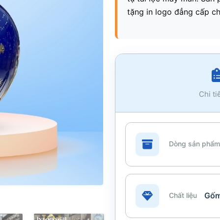
tặng in logo đẳng cấp c
Chi ti
Dòng sản phẩm
Gốm
Chất liệu