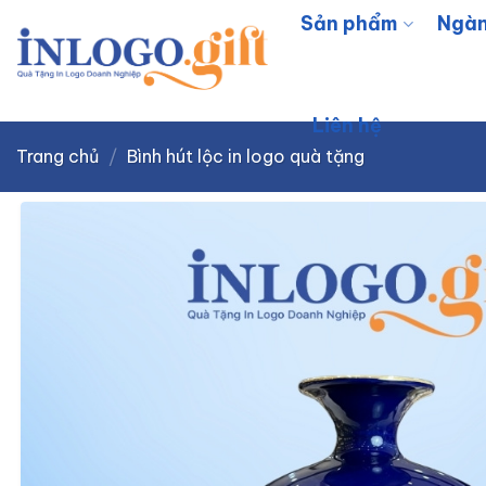
Skip
Sản phẩm
Ngàn
to
content
Liên hệ
Trang chủ
/
Bình hút lộc in logo quà tặng