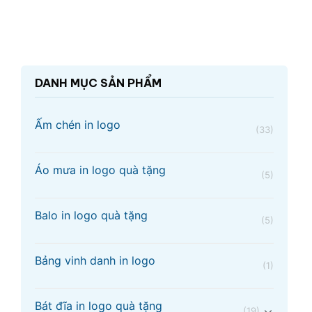
DANH MỤC SẢN PHẨM
Ấm chén in logo
(33)
Áo mưa in logo quà tặng
(5)
Balo in logo quà tặng
(5)
Bảng vinh danh in logo
(1)
Bát đĩa in logo quà tặng
(19)