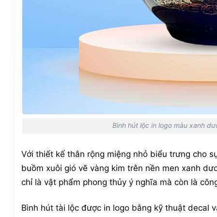
Bình hút lộc in logo màu xanh dư
Với thiết kế thân rộng miệng nhỏ biểu trưng cho sự 
buồm xuôi gió vẽ vàng kim trên nền men xanh dư
chỉ là vật phẩm phong thủy ý nghĩa mà còn là côn
Bình hút tài lộc được in logo bằng kỹ thuật decal 