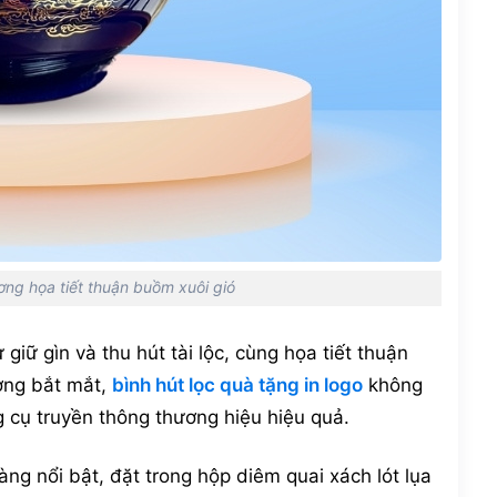
ơng họa tiết thuận buồm xuôi gió
giữ gìn và thu hút tài lộc, cùng họa tiết thuận
ơng bắt mắt,
bình hút lọc quà tặng in logo
không
g cụ truyền thông thương hiệu hiệu quả.
vàng nổi bật, đặt trong hộp diêm quai xách lót lụa