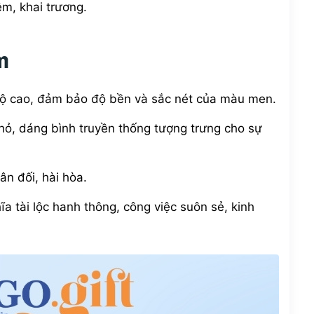
ệm, khai trương.
m
độ cao, đảm bảo độ bền và sắc nét của màu men.
hỏ, dáng bình truyền thống tượng trưng cho sự
ân đối, hài hòa.
 tài lộc hanh thông, công việc suôn sẻ, kinh