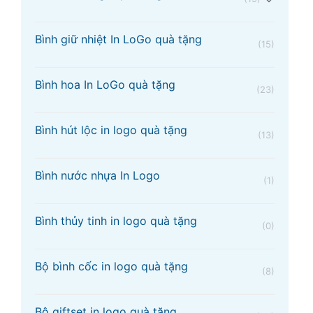
Bình giữ nhiệt In LoGo quà tặng
(15)
Bình hoa In LoGo quà tặng
(23)
Bình hút lộc in logo quà tặng
(13)
Bình nước nhựa In Logo
(1)
Bình thủy tinh in logo quà tặng
(0)
Bộ bình cốc in logo quà tặng
(8)
Bộ giftset in logo quà tặng