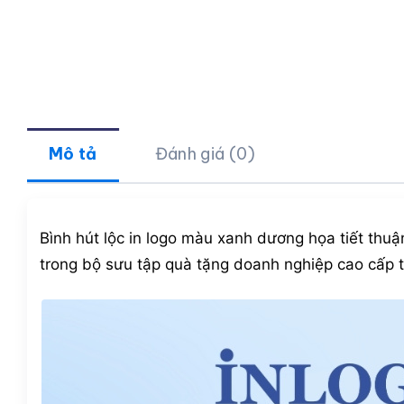
Mô tả
Đánh giá (0)
Bình hút lộc in logo màu xanh dương họa tiết thu
trong bộ sưu tập quà tặng doanh nghiệp cao cấp 