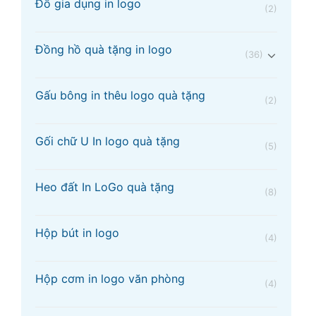
Đồ gia dụng in logo
(2)
Đồng hồ quà tặng in logo
(36)
Gấu bông in thêu logo quà tặng
(2)
Gối chữ U In logo quà tặng
(5)
Heo đất In LoGo quà tặng
(8)
Hộp bút in logo
(4)
Hộp cơm in logo văn phòng
(4)