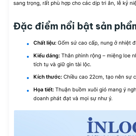
sang trọng, rất phù hợp cho các dịp tri ân, lễ kỷ ni
Đặc điểm nổi bật sản phẩ
Chất liệu:
Gốm sứ cao cấp, nung ở nhiệt 
Kiểu dáng:
Thân phình rộng – miệng loe n
tích tụ và giữ gìn tài lộc.
Kích thước:
Chiều cao 22cm,
tạo nên sự c
Họa tiết:
Thuận buồm xuôi gió mang ý nghĩa
doanh phát đạt và mọi sự như ý.