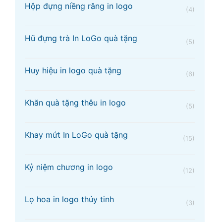
Hộp đựng niềng răng in logo
(4)
Hũ đựng trà In LoGo quà tặng
(5)
Huy hiệu in logo quà tặng
(6)
Khăn quà tặng thêu in logo
(5)
Khay mứt In LoGo quà tặng
(15)
Kỷ niệm chương in logo
(12)
Lọ hoa in logo thủy tinh
(3)