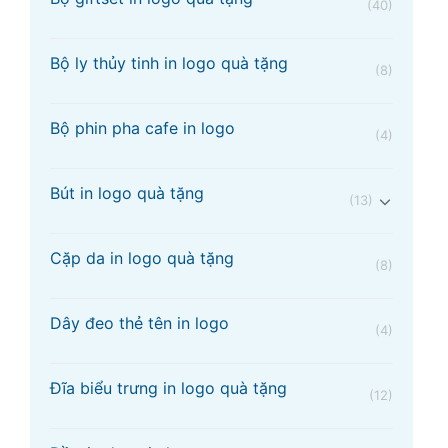
(40)
Bộ ly thủy tinh in logo quà tặng
(8)
Bộ phin pha cafe in logo
(4)
Bút in logo quà tặng
(13)
Cặp da in logo quà tặng
(8)
Dây đeo thẻ tên in logo
(4)
Đĩa biểu trưng in logo quà tặng
(12)