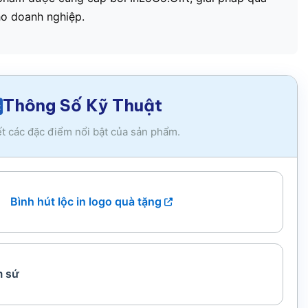
ho doanh nghiệp.
Thông Số Kỹ Thuật
ết các đặc điểm nổi bật của sản phẩm.
Bình hút lộc in logo quà tặng
 sứ