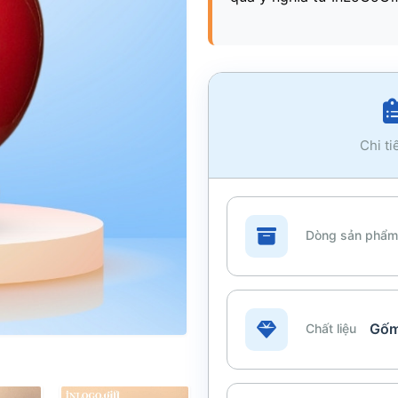
Chi ti
Dòng sản phẩm
Gốm
Chất liệu