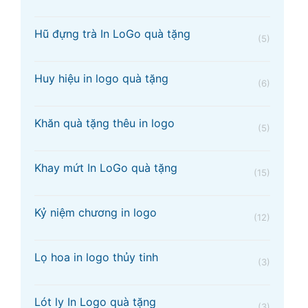
Hũ đựng trà In LoGo quà tặng
(5)
Huy hiệu in logo quà tặng
(6)
Khăn quà tặng thêu in logo
(5)
Khay mứt In LoGo quà tặng
(15)
Kỷ niệm chương in logo
(12)
Lọ hoa in logo thủy tinh
(3)
Lót ly In Logo quà tặng
(3)