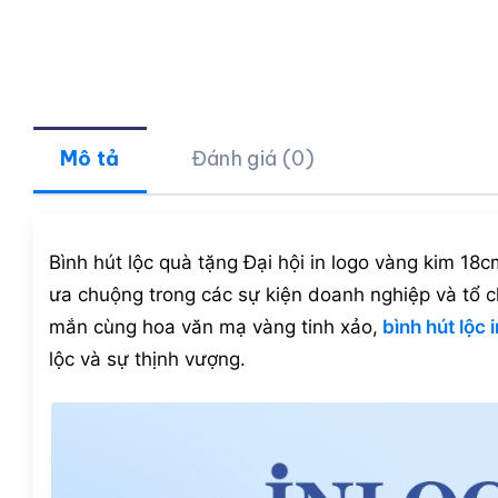
Mô tả
Đánh giá (0)
Bình hút lộc quà tặng Đại hội in logo vàng kim 1
ưa chuộng trong các sự kiện doanh nghiệp và tổ 
mắn cùng hoa văn mạ vàng tinh xảo,
bình hút lộc i
lộc và sự thịnh vượng.