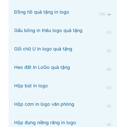
Đồng hồ quà tặng in logo
(36)
Gấu bông in thêu logo quà tặng
(2)
Gối chữ U In logo quà tặng
(5)
Heo đất In LoGo quà tặng
(8)
Hộp bút in logo
(4)
Hộp cơm in logo văn phòng
(4)
Hộp đựng niềng răng in logo
(4)