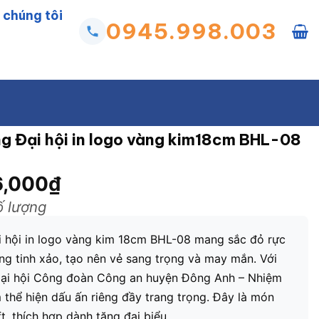
 chúng tôi
0945.998.003
ng Đại hội in logo vàng kim18cm BHL-08
,000
₫
ố lượng
ại hội in logo vàng kim 18cm BHL-08 mang sắc đỏ rực
àng tinh xảo, tạo nên vẻ sang trọng và may mắn. Với
n Đại hội Công đoàn Công an huyện Đông Anh – Nhiệm
thể hiện dấu ấn riêng đầy trang trọng. Đây là món
t, thích hợp dành tặng đại biểu.