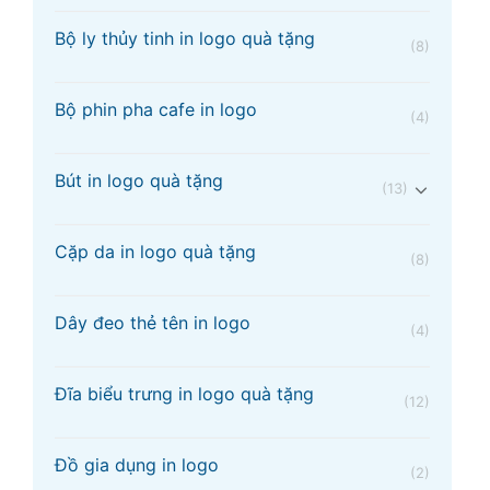
Bộ ly thủy tinh in logo quà tặng
(8)
Bộ phin pha cafe in logo
(4)
Bút in logo quà tặng
(13)
Cặp da in logo quà tặng
(8)
Dây đeo thẻ tên in logo
(4)
Đĩa biểu trưng in logo quà tặng
(12)
Đồ gia dụng in logo
(2)