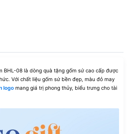
8cm BHL-08 là dòng quà tặng gốm sứ cao cấp được
chức. Với chất liệu gốm sứ bền đẹp, màu đỏ may
n logo
mang giá trị phong thủy, biểu trưng cho tài