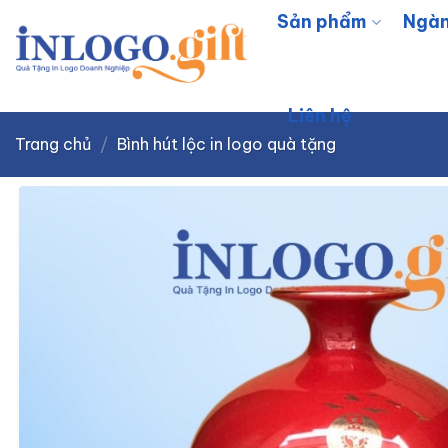
Skip
Sản phẩm
Ngàn
to
content
Liên hệ
Trang chủ
/
Bình hút lộc in logo quà tặng