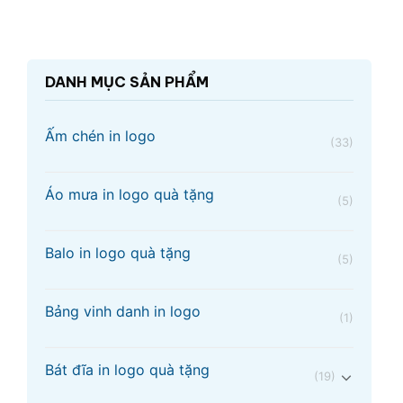
DANH MỤC SẢN PHẨM
Ấm chén in logo
(33)
Áo mưa in logo quà tặng
(5)
Balo in logo quà tặng
(5)
Bảng vinh danh in logo
(1)
Bát đĩa in logo quà tặng
(19)