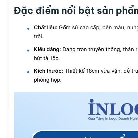
Đặc điểm nổi bật sản phẩ
Chất liệu:
Gốm sứ cao cấp, bền màu, nung 
trội.
Kiểu dáng:
Dáng tròn truyền thống, thân r
hút tài lộc.
Kích thước:
Thiết kế 18cm vừa vặn, dễ tr
phòng họp.