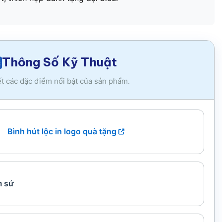
Thông Số Kỹ Thuật
ết các đặc điểm nổi bật của sản phẩm.
Bình hút lộc in logo quà tặng
 sứ