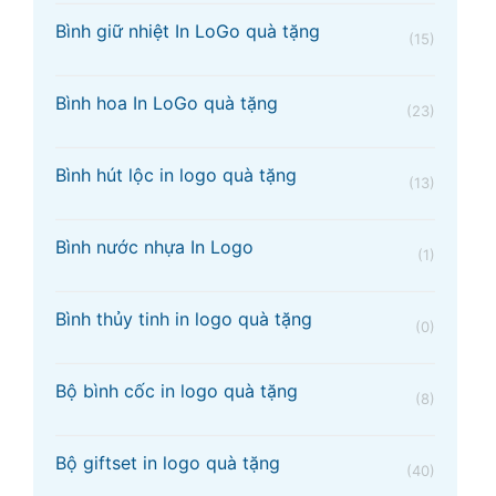
Bình giữ nhiệt In LoGo quà tặng
(15)
Bình hoa In LoGo quà tặng
(23)
Bình hút lộc in logo quà tặng
(13)
Bình nước nhựa In Logo
(1)
Bình thủy tinh in logo quà tặng
(0)
Bộ bình cốc in logo quà tặng
(8)
Bộ giftset in logo quà tặng
(40)