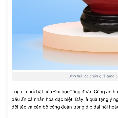
Bình hút lộc chén quà tặng 
Logo in nổi bật của Đại hội Công đoàn Công an 
dấu ấn cá nhân hóa đặc biệt. Đây là quà tặng ý n
đối tác và cán bộ công đoàn trong dịp đại hội hoặ